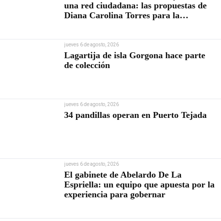
una red ciudadana: las propuestas de
Diana Carolina Torres para la
Contraloría
jueves 6 de agosto, 2026
Lagartija de isla Gorgona hace parte
de colección
jueves 6 de agosto, 2026
34 pandillas operan en Puerto Tejada
jueves 6 de agosto, 2026
El gabinete de Abelardo De La
Espriella: un equipo que apuesta por la
experiencia para gobernar