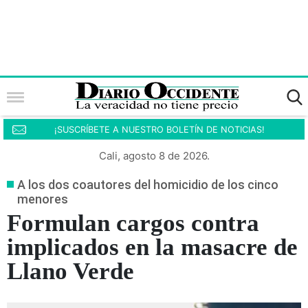
¡SUSCRÍBETE A NUESTRO BOLETÍN DE NOTICIAS!
Cali, agosto 8 de 2026.
A los dos coautores del homicidio de los cinco
menores
Formulan cargos contra
implicados en la masacre de
Llano Verde