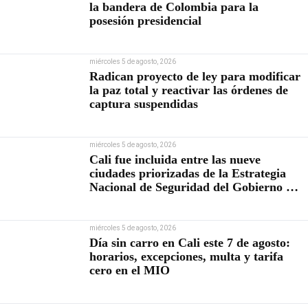
la bandera de Colombia para la
posesión presidencial
miércoles 5 de agosto, 2026
Radican proyecto de ley para modificar
la paz total y reactivar las órdenes de
captura suspendidas
miércoles 5 de agosto, 2026
Cali fue incluida entre las nueve
ciudades priorizadas de la Estrategia
Nacional de Seguridad del Gobierno de
Abelardo De la Espriella
miércoles 5 de agosto, 2026
Día sin carro en Cali este 7 de agosto:
horarios, excepciones, multa y tarifa
cero en el MIO