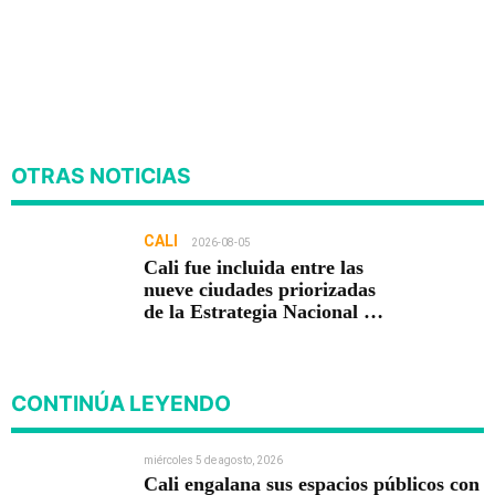
OTRAS NOTICIAS
CALI
2026-08-05
Cali fue incluida entre las
nueve ciudades priorizadas
de la Estrategia Nacional de
Seguridad del Gobierno de
Abelardo De la Espriella
CONTINÚA LEYENDO
miércoles 5 de agosto, 2026
Cali engalana sus espacios públicos con