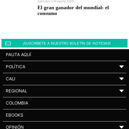
miércoles 5 de agosto, 2026
El gran ganador del mundial: el
consumo
¡SUSCRÍBETE A NUESTRO BOLETÍN DE NOTICIAS!
PAUTA AQUÍ
POLÍTICA
▼
CALI
▼
REGIONAL
▼
COLOMBIA
EBOOKS
OPINIÓN
▼