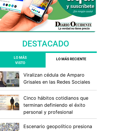
DESTACADO
LO MÁS
LO MÁS RECIENTE
VISTO
Viralizan cédula de Amparo
Grisales en las Redes Sociales
Cinco hábitos cotidianos que
terminan definiendo el éxito
personal y profesional
Escenario geopolítico presiona