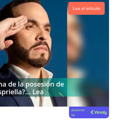
Lea el artículo
powered
by