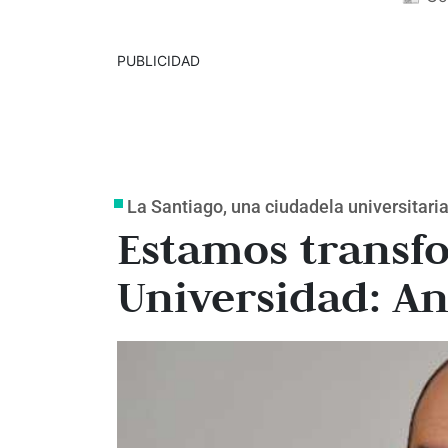
PUBLICIDAD
La Santiago, una ciudadela universitari
Estamos transf
Universidad: An