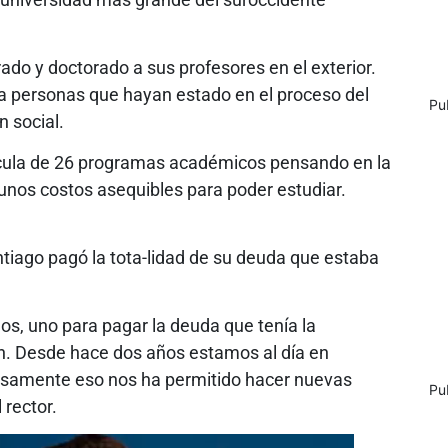
do y doctorado a sus profesores en el exterior.
a personas que hayan estado en el proceso del
Pu
n social.
ícula de 26 programas académicos pensando en la
 unos costos asequibles para poder estudiar.
tiago pagó la tota-lidad de su deuda que estaba
s, uno para pagar la deuda que tenía la
ión. Desde hace dos años estamos al día en
samente eso nos ha permitido hacer nuevas
Pu
 rector.