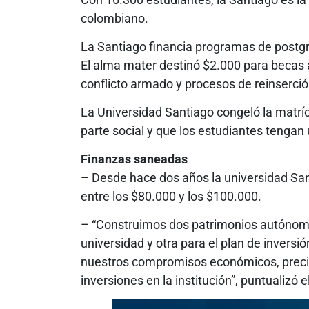
colombiano.
La Santiago financia programas de postgra
El alma mater destinó $2.000 para becas 
conflicto armado y procesos de reinserció
La Universidad Santiago congeló la matr
parte social y que los estudiantes tengan
Finanzas saneadas
– Desde hace dos años la universidad San
entre los $80.000 y los $100.000.
– “Construimos dos patrimonios autónomo
universidad y otra para el plan de invers
nuestros compromisos económicos, preci
inversiones en la institución”, puntualizó el