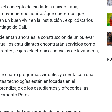
el concepto de ciudadela universitaria,
l mayor tiempo aquí, así que queremos que
n un buen vivir en la institución”, explicó Carlos
tiago de Cali.
delantan ahora es la construcción de un bulevar
 cual los estu-diantes encontrarán servicios como
antes, cajero electrónico, servicios de lavandería,
PU
de cuatro programas virtuales y cuenta con una
stas tecnologías están enfocadas en el
rendizaje de los estudiantes y ofrecerles las
 comentó Pérez.
a universidad más grande del suroccidente