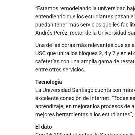
“Estamos remodelando la universidad bajo 
entendiendo que los estudiantes pasan e
puedan tener más servicios que les facilite
Andrés Peréz, rector de la Universidad San
Una de las obras más relevantes que se a
USC que unirá los bloques 2, 4 y 7 y en el
cafeterías con una amplia gama de restaur
entre otros servicios.
Tecnología
La Universidad Santiago cuenta con más 
excelente conexión de Internet. “Todas e
aprendizaje, en mejorar los procesos de ap
mejores herramientas a los estudiantes”,
El dato
Con 16.300 estudiantes, la Santiago es l