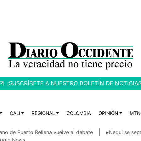
¡SUSCRÍBETE A NUESTRO BOLETÍN DE NOTICIAS
CALI
REGIONAL
COLOMBIA
OPINIÓN
MTN
ano de Puerto Rellena vuelve al debate
▸Nequi se sep
ogle News