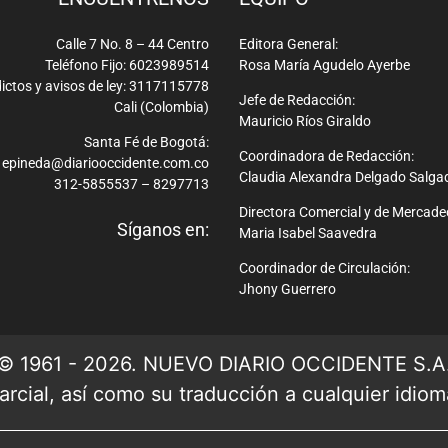
Calle 7 No. 8 – 44 Centro
Editora General:
Teléfono Fijo: 6023989514
Rosa María Agudelo Ayerbe
ictos y avisos de ley: 3117115778
Jefe de Redacción:
Cali (Colombia)
Mauricio Ríos Giraldo
Santa Fé de Bogotá:
Coordinadora de Redacción:
epineda@diariooccidente.com.co
Claudia Alexandra Delgado Salga
312-5855537 – 8297713
Directora Comercial y de Mercade
Síganos en:
Maria Isabel Saavedra
Coordinador de Circulación:
Jhony Guerrero
© 1961 - 2026. NUEVO DIARIO OCCIDENTE S.A
rcial, así como su traducción a cualquier idioma 