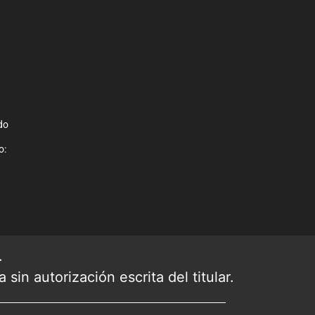
do
o:
.
sin autorización escrita del titular.