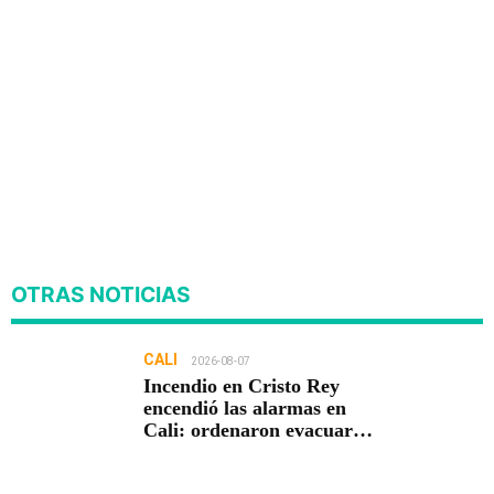
OTRAS NOTICIAS
CALI
2026-08-07
Incendio en Cristo Rey
encendió las alarmas en
Cali: ordenaron evacuar
viviendas