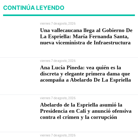
CONTINÚA LEYENDO
viernes 7 de agosto, 2026
Una vallecaucana llega al Gobierno De
La Espriella: María Fernanda Santa,
nueva viceministra de Infraestructura
viernes 7 de agosto, 2026
Ana Lucía Pineda: vea quién es la
discreta y elegante primera dama que
acompaña a Abelardo De La Espriella
viernes 7 de agosto, 2026
Abelardo de la Espriella asumió la
Presidencia en Cali y anunció ofensiva
contra el crimen y la corrupción
viernes 7 de agosto, 2026