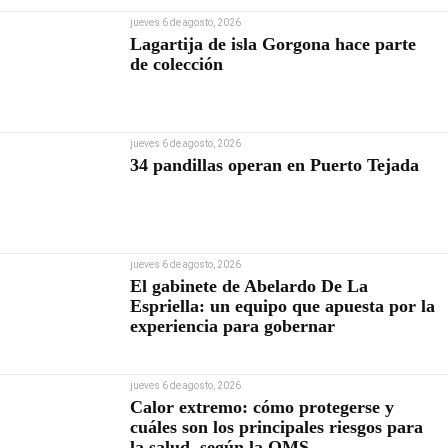
jueves 6 de agosto, 2026
Lagartija de isla Gorgona hace parte
de colección
jueves 6 de agosto, 2026
34 pandillas operan en Puerto Tejada
jueves 6 de agosto, 2026
El gabinete de Abelardo De La
Espriella: un equipo que apuesta por la
experiencia para gobernar
jueves 6 de agosto, 2026
Calor extremo: cómo protegerse y
cuáles son los principales riesgos para
la salud, según la OMS