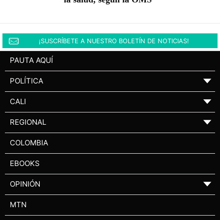
¡SUSCRÍBETE A NUESTRO BOLETÍN DE NOTICIAS!
PAUTA AQUÍ
POLÍTICA
▼
CALI
▼
REGIONAL
▼
COLOMBIA
EBOOKS
OPINIÓN
▼
MTN