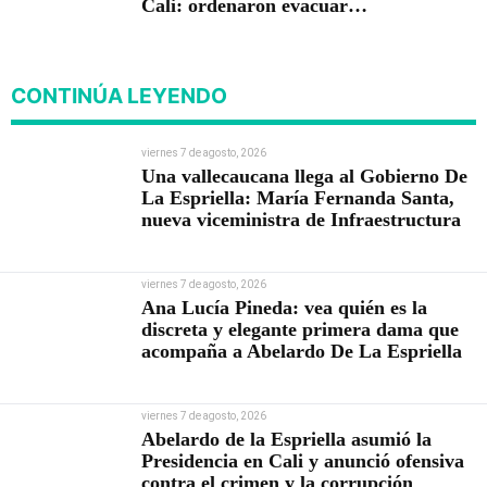
Cali: ordenaron evacuar
viviendas
CONTINÚA LEYENDO
viernes 7 de agosto, 2026
Una vallecaucana llega al Gobierno De
La Espriella: María Fernanda Santa,
nueva viceministra de Infraestructura
viernes 7 de agosto, 2026
Ana Lucía Pineda: vea quién es la
discreta y elegante primera dama que
acompaña a Abelardo De La Espriella
viernes 7 de agosto, 2026
Abelardo de la Espriella asumió la
Presidencia en Cali y anunció ofensiva
contra el crimen y la corrupción