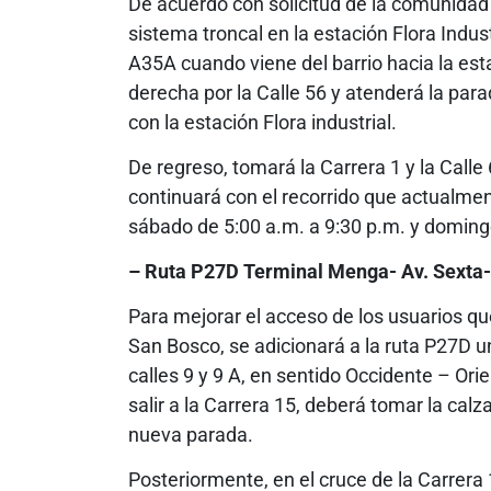
De acuerdo con solicitud de la comunidad y
sistema troncal en la estación Flora Industr
A35A cuando viene del barrio hacia la estac
derecha por la Calle 56 y atenderá la para
con la estación Flora industrial.
De regreso, tomará la Carrera 1 y la Calle
continuará con el recorrido que actualmen
sábado de 5:00 a.m. a 9:30 p.m. y domingo
– Ruta P27D Terminal Menga- Av. Sexta- 
Para mejorar el acceso de los usuarios que
San Bosco, se adicionará a la ruta P27D u
calles 9 y 9 A, en sentido Occidente – Orie
salir a la Carrera 15, deberá tomar la cal
nueva parada.
Posteriormente, en el cruce de la Carrera 