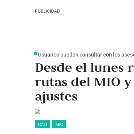
PUBLICIDAD
Usuarios pueden consultar con los aseso
Desde el lunes 
rutas del MIO y
ajustes
CALI
MIO