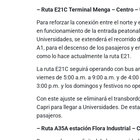
– Ruta E21C Terminal Menga – Centro –
Para reforzar la conexión entre el norte y 
en funcionamiento de la entrada peatonal 
Universidades, se extenderá el recorrido 
A1, para el descenso de los pasajeros y e
como lo hace actualmente la ruta E21.
La ruta E21C seguirá operando con bus art
viernes de 5:00 a.m. a 9:00 a.m. y de 4:00
3:00 p.m. y los domingos y festivos no op
Con este ajuste se eliminará el transbord
Capri para llegar a Universidades. De esta
pasajeros.
– Ruta A35A estación Flora Industrial – 