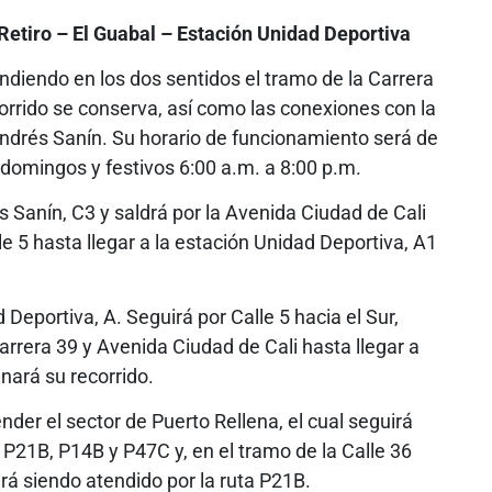
Retiro – El Guabal – Estación Unidad Deportiva
ndiendo en los dos sentidos el tramo de la Carrera
ecorrido se conserva, así como las conexiones con la
Andrés Sanín. Su horario de funcionamiento será de
 domingos y festivos 6:00 a.m. a 8:00 p.m.
és Sanín, C3 y saldrá por la Avenida Ciudad de Cali
le 5 hasta llegar a la estación Unidad Deportiva, A1
d Deportiva, A. Seguirá por Calle 5 hacia el Sur,
Carrera 39 y Avenida Ciudad de Cali hasta llegar a
nará su recorrido.
nder el sector de Puerto Rellena, el cual seguirá
 P21B, P14B y P47C y, en el tramo de la Calle 36
ará siendo atendido por la ruta P21B.