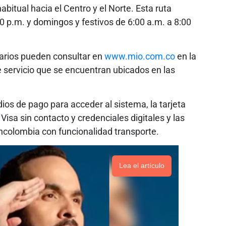
abitual hacia el Centro y el Norte. Esta ruta
0 p.m. y domingos y festivos de 6:00 a.m. a 8:00
uarios pueden consultar en
www.mio.com.co
en la
 servicio que se encuentran ubicados en las
os de pago para acceder al sistema, la tarjeta
 Visa sin contacto y credenciales digitales y las
ancolombia con funcionalidad transporte.
Lea el artículo