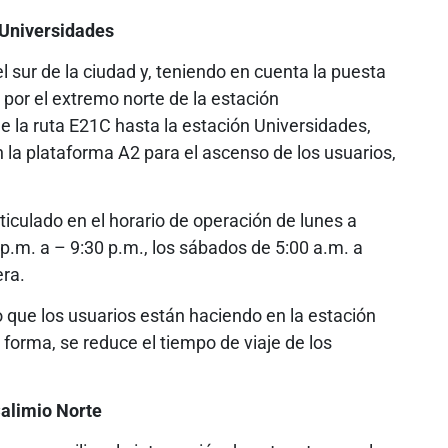
 Universidades
el sur de la ciudad y, teniendo en cuenta la puesta
por el extremo norte de la estación
de la ruta E21C hasta la estación Universidades,
n la plataforma A2 para el ascenso de los usuarios,
iculado en el horario de operación de lunes a
 p.m. a – 9:30 p.m., los sábados de 5:00 a.m. a
era.
o que los usuarios están haciendo en la estación
 forma, se reduce el tiempo de viaje de los
Calimio Norte