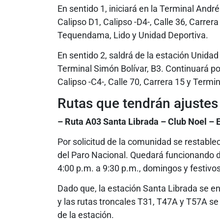
En sentido 1, iniciará en la Terminal Andr
Calipso D1, Calipso -D4-, Calle 36, Carrera
Tequendama, Lido y Unidad Deportiva.
En sentido 2, saldrá de la estación Unidad
Terminal Simón Bolívar, B3. Continuará por 
Calipso -C4-, Calle 70, Carrera 15 y Termi
Rutas que tendrán ajustes
– Ruta A03 Santa Librada – Club Noel – 
Por solicitud de la comunidad se restablec
del Paro Nacional. Quedará funcionando d
4:00 p.m. a 9:30 p.m., domingos y festivos
Dado que, la estación Santa Librada se enc
y las rutas troncales T31, T47A y T57A se 
de la estación.