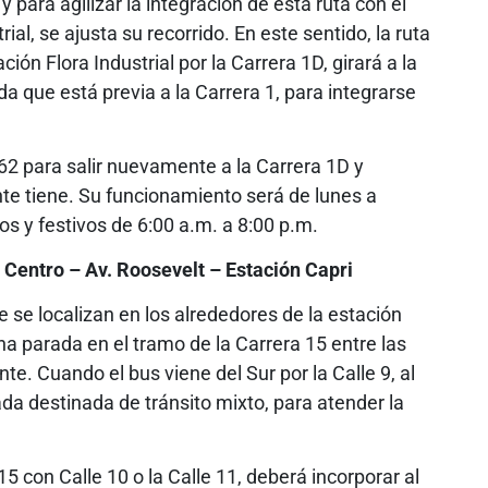
 para agilizar la integración de esta ruta con el
ial, se ajusta su recorrido. En este sentido, la ruta
ión Flora Industrial por la Carrera 1D, girará a la
da que está previa a la Carrera 1, para integrarse
 62 para salir nuevamente a la Carrera 1D y
te tiene. Su funcionamiento será de lunes a
s y festivos de 6:00 a.m. a 8:00 p.m.
Centro – Av. Roosevelt – Estación Capri
 se localizan en los alrededores de la estación
na parada en el tramo de la Carrera 15 entre las
nte. Cuando el bus viene del Sur por la Calle 9, al
zada destinada de tránsito mixto, para atender la
15 con Calle 10 o la Calle 11, deberá incorporar al