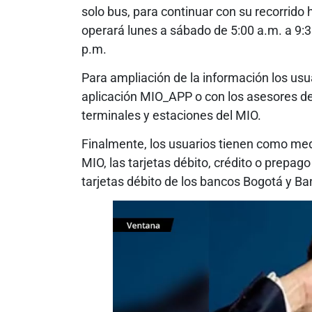
solo bus, para continuar con su recorrido h
operará lunes a sábado de 5:00 a.m. a 9:3
p.m.
Para ampliación de la información los us
aplicación MIO_APP o con los asesores de
terminales y estaciones del MIO.
Finalmente, los usuarios tienen como medi
MIO, las tarjetas débito, crédito o prepago
tarjetas débito de los bancos Bogotá y B