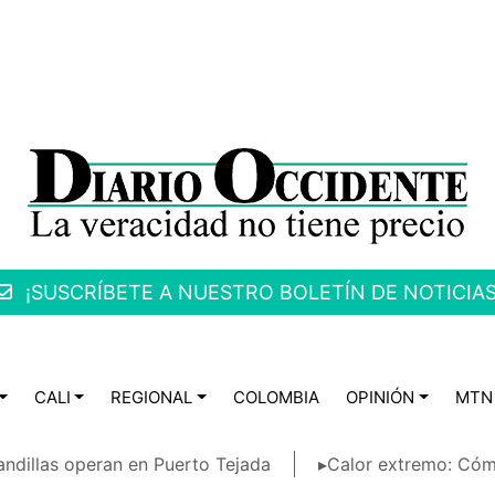
¡SUSCRÍBETE A NUESTRO BOLETÍN DE NOTICIAS
CALI
REGIONAL
COLOMBIA
OPINIÓN
MTN
ndillas operan en Puerto Tejada
▸Calor extremo: Cóm