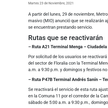
Martes 23
de
Noviembre, 2021
A partir del lunes, 29 de noviembre, Metr
masivo (MIO) anunció que se realizarán aj
se encuentran prestando servicio.
Rutas que se reactivarán
– Ruta A21 Terminal Menga – Ciudadela 
Por solicitud de los usuarios se reactivará
del sector de Floralia con la Terminal Me
a.m. a 9:30 p.m. y domingos y festivos no
– Ruta P47B Terminal Andrés Sanín – Te
Se reactivará el servicio de esta ruta aju
en la Comuna 11 por el corredor de la Car
sábado de 5:00 a.m. a 9:30 p.m., domingos