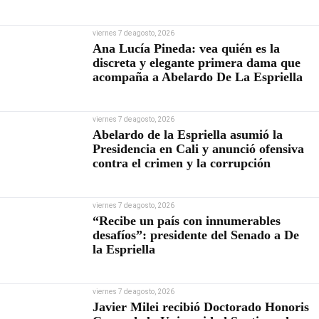
viernes 7 de agosto, 2026
Ana Lucía Pineda: vea quién es la
discreta y elegante primera dama que
acompaña a Abelardo De La Espriella
viernes 7 de agosto, 2026
Abelardo de la Espriella asumió la
Presidencia en Cali y anunció ofensiva
contra el crimen y la corrupción
viernes 7 de agosto, 2026
“Recibe un país con innumerables
desafíos”: presidente del Senado a De
la Espriella
viernes 7 de agosto, 2026
Javier Milei recibió Doctorado Honoris