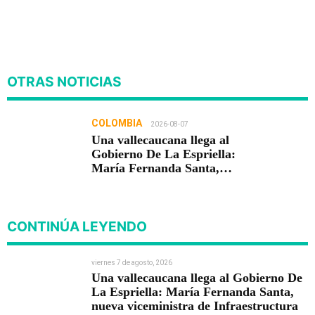
OTRAS NOTICIAS
COLOMBIA
2026-08-07
Una vallecaucana llega al
Gobierno De La Espriella:
María Fernanda Santa,
nueva viceministra de
Infraestructura
CONTINÚA LEYENDO
viernes 7 de agosto, 2026
Una vallecaucana llega al Gobierno De
La Espriella: María Fernanda Santa,
nueva viceministra de Infraestructura