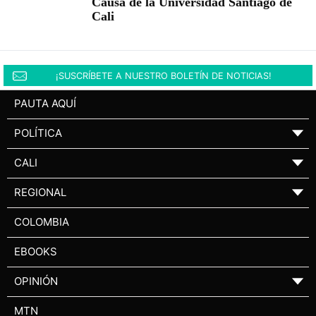
Causa de la Universidad Santiago de
Cali
¡SUSCRÍBETE A NUESTRO BOLETÍN DE NOTICIAS!
PAUTA AQUÍ
POLÍTICA
▼
CALI
▼
REGIONAL
▼
COLOMBIA
EBOOKS
OPINIÓN
▼
MTN