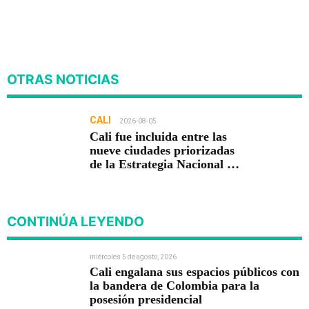
OTRAS NOTICIAS
CALI
2026-08-05
Cali fue incluida entre las
nueve ciudades priorizadas
de la Estrategia Nacional de
Seguridad del Gobierno de
Abelardo De la Espriella
CONTINÚA LEYENDO
miércoles 5 de agosto, 2026
Cali engalana sus espacios públicos con
la bandera de Colombia para la
posesión presidencial