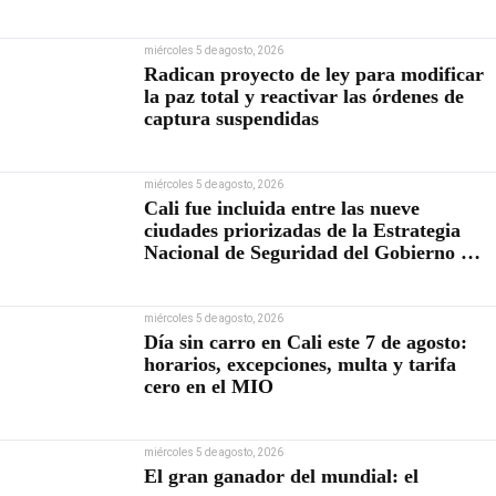
miércoles 5 de agosto, 2026
Radican proyecto de ley para modificar
la paz total y reactivar las órdenes de
captura suspendidas
miércoles 5 de agosto, 2026
Cali fue incluida entre las nueve
ciudades priorizadas de la Estrategia
Nacional de Seguridad del Gobierno de
Abelardo De la Espriella
miércoles 5 de agosto, 2026
Día sin carro en Cali este 7 de agosto:
horarios, excepciones, multa y tarifa
cero en el MIO
miércoles 5 de agosto, 2026
El gran ganador del mundial: el