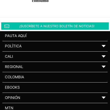
consumo
¡SUSCRÍBETE A NUESTRO BOLETÍN DE NOTICIAS!
PAUTA AQUÍ
POLÍTICA
▼
CALI
▼
REGIONAL
▼
COLOMBIA
EBOOKS
OPINIÓN
▼
MTN