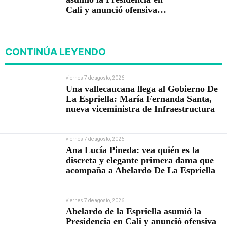
Cali y anunció ofensiva
contra el crimen y la
corrupción
CONTINÚA LEYENDO
viernes 7 de agosto, 2026
Una vallecaucana llega al Gobierno De
La Espriella: María Fernanda Santa,
nueva viceministra de Infraestructura
viernes 7 de agosto, 2026
Ana Lucía Pineda: vea quién es la
discreta y elegante primera dama que
acompaña a Abelardo De La Espriella
viernes 7 de agosto, 2026
Abelardo de la Espriella asumió la
Presidencia en Cali y anunció ofensiva