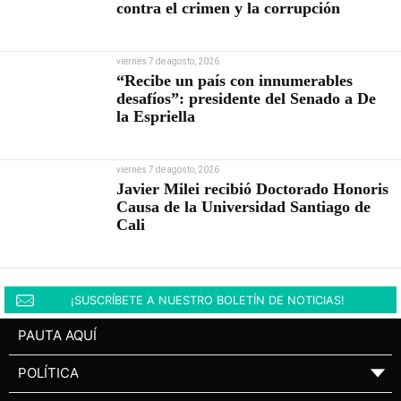
contra el crimen y la corrupción
viernes 7 de agosto, 2026
“Recibe un país con innumerables
desafíos”: presidente del Senado a De
la Espriella
viernes 7 de agosto, 2026
Javier Milei recibió Doctorado Honoris
Causa de la Universidad Santiago de
Cali
¡SUSCRÍBETE A NUESTRO BOLETÍN DE NOTICIAS!
PAUTA AQUÍ
POLÍTICA
▼