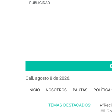
PUBLICIDAD
Cali, agosto 8 de 2026.
INICIO
NOSOTROS
PAUTAS
POLÍTICA
TEMAS DESTACADOS:
▸“Reci
📰 Go