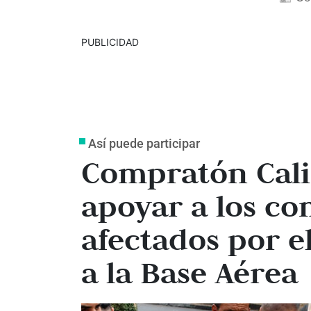
PUBLICIDAD
Así puede participar
Compratón Cali 
apoyar a los co
afectados por e
a la Base Aérea