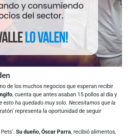
den
uno de los muchos negocios que esperan recibir
ngifo
, cuenta que antes asaban 15 pollos al día y
e esto ha quedado muy solo. Necesitamos que la
pratón’ representa la oportunidad de seguir
 Pets’.
Su dueño, Óscar Parra
, recibió alimentos,