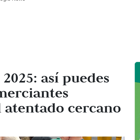
2025: así puedes
merciantes
l atentado cercano