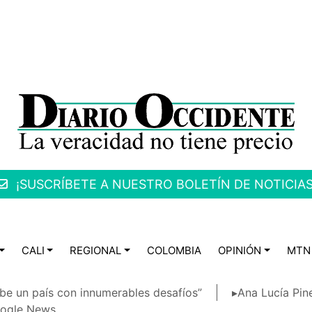
¡SUSCRÍBETE A NUESTRO BOLETÍN DE NOTICIAS
CALI
REGIONAL
COLOMBIA
OPINIÓN
MTN
be un país con innumerables desafíos”
▸Ana Lucía Pin
ogle News