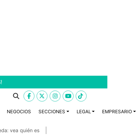
!
NEGOCIOS
SECCIONES
LEGAL
EMPRESARIO
eda: vea quién es