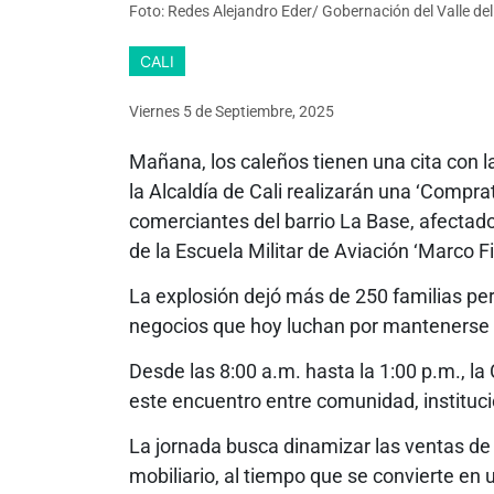
Foto: Redes Alejandro Eder/ Gobernación del Valle de
CALI
Viernes 5
de
Septiembre, 2025
Mañana, los caleños tienen una cita con l
la Alcaldía de Cali realizarán una ‘Compra
comerciantes del barrio La Base, afectad
de la Escuela Militar de Aviación ‘Marco F
La explosión dejó más de 250 familias p
negocios que hoy luchan por mantenerse 
Desde las 8:00 a.m. hasta la 1:00 p.m., la 
este encuentro entre comunidad, institu
La jornada busca dinamizar las ventas de
mobiliario, al tiempo que se convierte en 