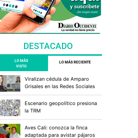
DESTACADO
LO MÁS
LO MÁS RECIENTE
VISTO
Viralizan cédula de Amparo
Grisales en las Redes Sociales
Escenario geopolítico presiona
la TRM
Aves Cali: conozca la finca
adaptada para avistar pájaros