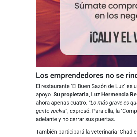
Los emprendedores no se rin
El restaurante ‘El Buen Sazón de Luz’ es 
apoyo.
Su propietaria, Luz Hermencia Re
ahora apenas cuatro. “
Lo más grave es qu
gente vuelva
”, expresó. Para ella, la ‘Com
adelante y no cerrar sus puertas.
También participará la veterinaria ‘Chadie