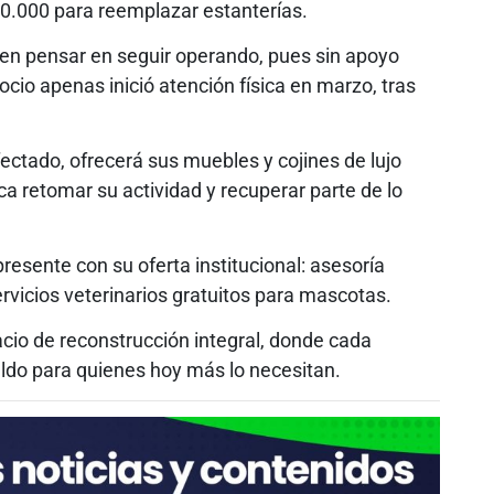
.000 para reemplazar estanterías.
en pensar en seguir operando, pues sin apoyo
ocio apenas inició atención física en marzo, tras
afectado, ofrecerá sus muebles y cojines de lujo
ca retomar su actividad y recuperar parte de lo
resente con su oferta institucional: asesoría
servicios veterinarios gratuitos para mascotas.
io de reconstrucción integral, donde cada
ldo para quienes hoy más lo necesitan.