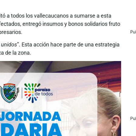
itó a todos los vallecaucanos a sumarse a esta
 afectados, entregó insumos y bonos solidarios fruto
presarios.
Pu
 unidos
”. Esta acción hace parte de una estrategia
a de la zona.
Pu