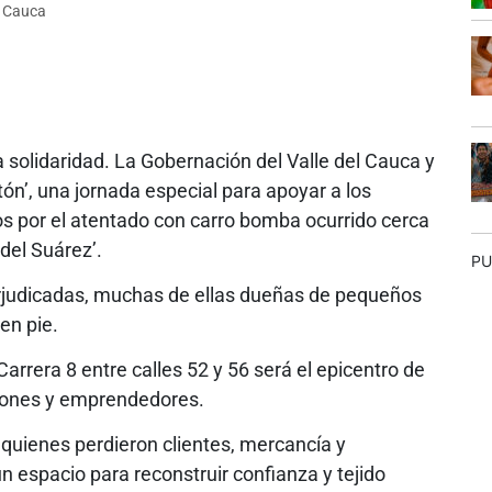
l Cauca
a solidaridad. La Gobernación del Valle del Cauca y
tón’, una jornada especial para apoyar a los
os por el atentado con carro bomba ocurrido cerca
idel Suárez’.
PU
erjudicadas, muchas de ellas dueñas de pequeños
en pie.
Carrera 8 entre calles 52 y 56 será el epicentro de
ciones y emprendedores.
 quienes perdieron clientes, mercancía y
un espacio para reconstruir confianza y tejido