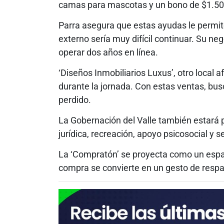
camas para mascotas y un bono de $1.500
Parra asegura que estas ayudas le permit
externo sería muy difícil continuar. Su neg
operar dos años en línea.
‘Diseños Inmobiliarios Luxus’, otro local 
durante la jornada. Con estas ventas, bus
perdido.
La Gobernación del Valle también estará p
jurídica, recreación, apoyo psicosocial y 
La ‘Compratón’ se proyecta como un espac
compra se convierte en un gesto de respa