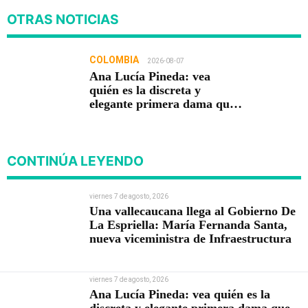
OTRAS NOTICIAS
COLOMBIA
2026-08-07
Ana Lucía Pineda: vea
quién es la discreta y
elegante primera dama que
acompaña a Abelardo De La
Espriella
CONTINÚA LEYENDO
viernes 7 de agosto, 2026
Una vallecaucana llega al Gobierno De
La Espriella: María Fernanda Santa,
nueva viceministra de Infraestructura
viernes 7 de agosto, 2026
Ana Lucía Pineda: vea quién es la