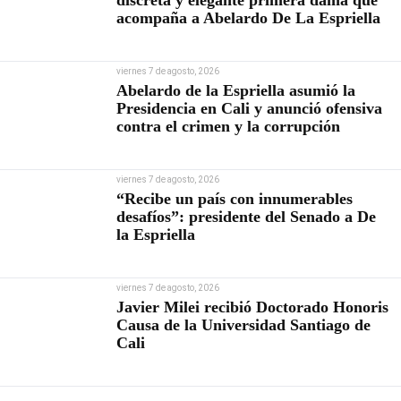
discreta y elegante primera dama que
acompaña a Abelardo De La Espriella
viernes 7 de agosto, 2026
Abelardo de la Espriella asumió la
Presidencia en Cali y anunció ofensiva
contra el crimen y la corrupción
viernes 7 de agosto, 2026
“Recibe un país con innumerables
desafíos”: presidente del Senado a De
la Espriella
viernes 7 de agosto, 2026
Javier Milei recibió Doctorado Honoris
Causa de la Universidad Santiago de
Cali