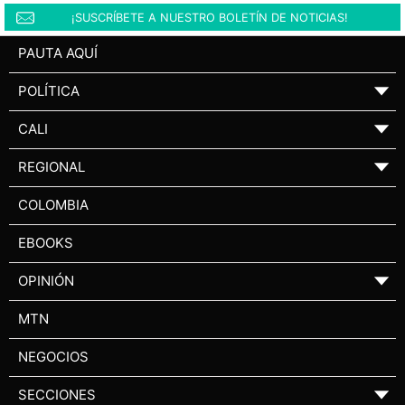
¡SUSCRÍBETE A NUESTRO BOLETÍN DE NOTICIAS!
PAUTA AQUÍ
POLÍTICA
▼
CALI
▼
REGIONAL
▼
COLOMBIA
EBOOKS
OPINIÓN
▼
MTN
NEGOCIOS
SECCIONES
▼