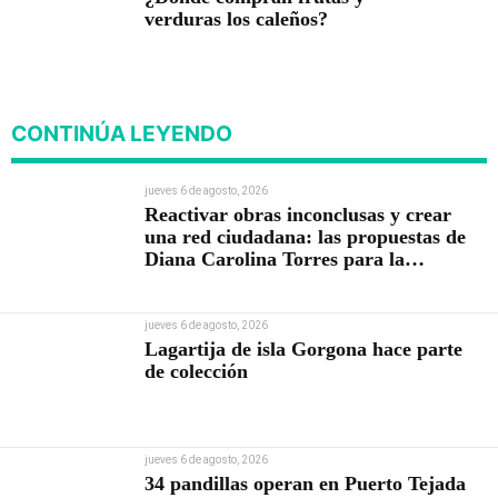
verduras los caleños?
CONTINÚA LEYENDO
jueves 6 de agosto, 2026
Reactivar obras inconclusas y crear
una red ciudadana: las propuestas de
Diana Carolina Torres para la
Contraloría
jueves 6 de agosto, 2026
Lagartija de isla Gorgona hace parte
de colección
jueves 6 de agosto, 2026
34 pandillas operan en Puerto Tejada