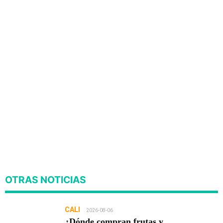
OTRAS NOTICIAS
CALI
2026-08-06
¿Dónde compran frutas y