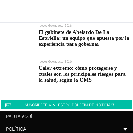
jueves 6 de agosto, 2026
El gabinete de Abelardo De La
Espriella: un equipo que apuesta por la
experiencia para gobernar
jueves 6 de agosto, 2026
Calor extremo: cómo protegerse y
cuáles son los principales riesgos para
la salud, según la OMS
¡SUSCRÍBETE A NUESTRO BOLETÍN DE NOTICIAS!
PAUTA AQUÍ
POLÍTICA
▼