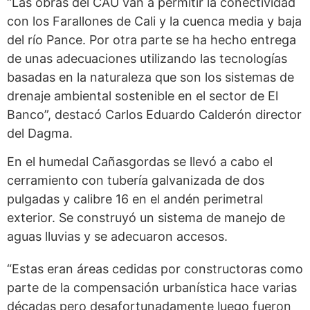
“Las obras del CAU van a permitir la conectividad
con los Farallones de Cali y la cuenca media y baja
del río Pance. Por otra parte se ha hecho entrega
de unas adecuaciones utilizando las tecnologías
basadas en la naturaleza que son los sistemas de
drenaje ambiental sostenible en el sector de El
Banco”, destacó Carlos Eduardo Calderón director
del Dagma.
En el humedal Cañasgordas se llevó a cabo el
cerramiento con tubería galvanizada de dos
pulgadas y calibre 16 en el andén perimetral
exterior. Se construyó un sistema de manejo de
aguas lluvias y se adecuaron accesos.
“Estas eran áreas cedidas por constructoras como
parte de la compensación urbanística hace varias
décadas pero desafortunadamente luego fueron