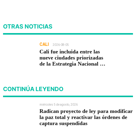
OTRAS NOTICIAS
CALI
2026-08-05
Cali fue incluida entre las
nueve ciudades priorizadas
de la Estrategia Nacional de
Seguridad del Gobierno de
Abelardo De la Espriella
CONTINÚA LEYENDO
miércoles 5 de agosto, 2026
Radican proyecto de ley para modificar
la paz total y reactivar las órdenes de
captura suspendidas