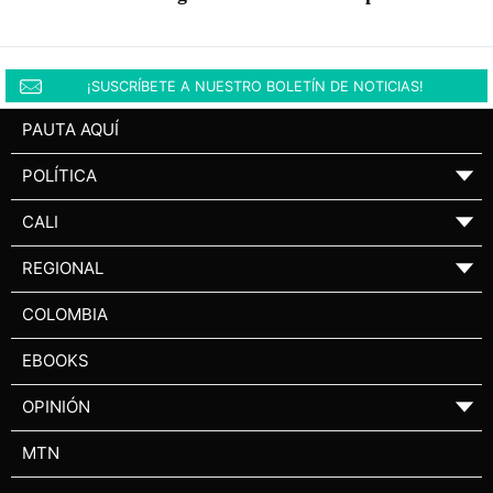
agosto
¡SUSCRÍBETE A NUESTRO BOLETÍN DE NOTICIAS!
PAUTA AQUÍ
POLÍTICA
▼
CALI
▼
REGIONAL
▼
COLOMBIA
EBOOKS
OPINIÓN
▼
MTN