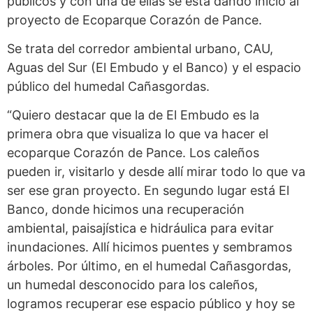
públicos y con una de ellas se está dando inicio al
proyecto de Ecoparque Corazón de Pance.
Se trata del corredor ambiental urbano, CAU,
Aguas del Sur (El Embudo y el Banco) y el espacio
público del humedal Cañasgordas.
“Quiero destacar que la de El Embudo es la
primera obra que visualiza lo que va hacer el
ecoparque Corazón de Pance. Los caleños
pueden ir, visitarlo y desde allí mirar todo lo que va
ser ese gran proyecto. En segundo lugar está El
Banco, donde hicimos una recuperación
ambiental, paisajística e hidráulica para evitar
inundaciones. Allí hicimos puentes y sembramos
árboles. Por último, en el humedal Cañasgordas,
un humedal desconocido para los caleños,
logramos recuperar ese espacio público y hoy se