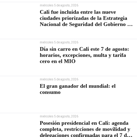
miércoles 5 de agosto, 2026
Cali fue incluida entre las nueve
ciudades priorizadas de la Estrategia
Nacional de Seguridad del Gobierno de
Abelardo De la Espriella
miércoles 5 de agosto, 2026
Día sin carro en Cali este 7 de agosto:
horarios, excepciones, multa y tarifa
cero en el MIO
miércoles 5 de agosto, 2026
El gran ganador del mundial: el
consumo
miércoles 5 de agosto, 2026
Posesión presidencial en Cali: agenda
completa, restricciones de movilidad y
delegaciones confirmadas para el 7 de