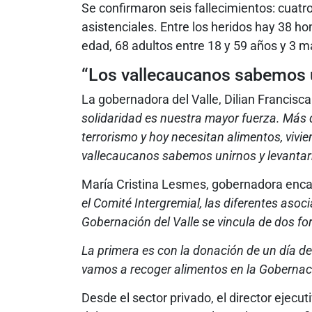
Se confirmaron seis fallecimientos: cuatr
asistenciales. Entre los heridos hay 38 
edad, 68 adultos entre 18 y 59 años y 3 m
“Los vallecaucanos sabemos 
La gobernadora del Valle, Dilian Francisc
solidaridad es nuestra mayor fuerza. Más d
terrorismo y hoy necesitan alimentos, viv
vallecaucanos sabemos unirnos y levantarnos
María Cristina Lesmes, gobernadora encar
el Comité Intergremial, las diferentes asoc
Gobernación del Valle se vincula de dos f
La primera es con la donación de un día de 
vamos a recoger alimentos en la Gobernació
Desde el sector privado, el director ejecut