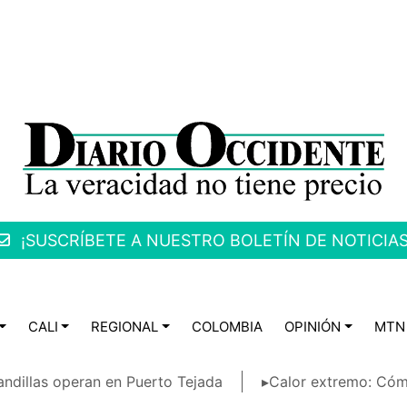
¡SUSCRÍBETE A NUESTRO BOLETÍN DE NOTICIAS
CALI
REGIONAL
COLOMBIA
OPINIÓN
MTN
ndillas operan en Puerto Tejada
▸Calor extremo: Cóm