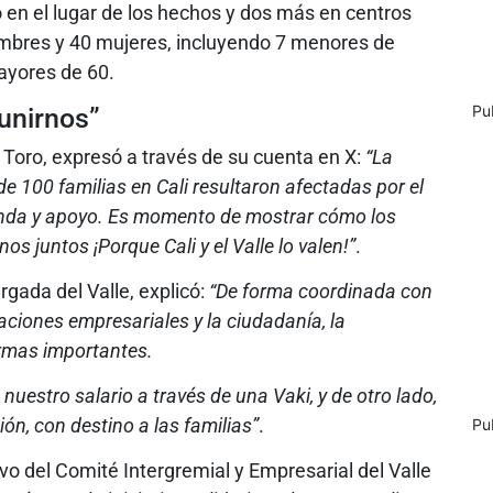
o en el lugar de los hechos y dos más en centros
hombres y 40 mujeres, incluyendo 7 menores de
ayores de 60.
Pu
unirnos”
a Toro, expresó a través de su cuenta en X:
“La
e 100 familias en Cali resultaron afectadas por el
ienda y apoyo. Es momento de mostrar cómo los
 juntos ¡Porque Cali y el Valle lo valen!”
.
gada del Valle, explicó:
“De forma coordinada con
iaciones empresariales y la ciudadanía, la
ormas importantes.
nuestro salario a través de una Vaki, y de otro lado,
n, con destino a las familias”
.
Pu
ivo del Comité Intergremial y Empresarial del Valle