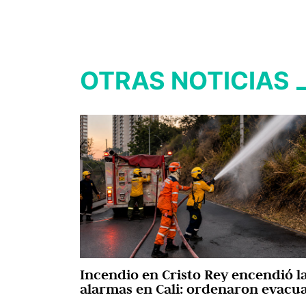
OTRAS NOTICIAS
Incendio en Cristo Rey encendió l
alarmas en Cali: ordenaron evacu
viviendas