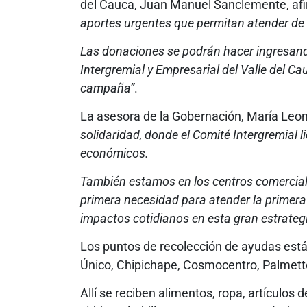
del Cauca, Juan Manuel Sanclemente, af
aportes urgentes que permitan atender de 
Las donaciones se podrán hacer ingresando
Intergremial y Empresarial del Valle del Ca
campaña”
.
La asesora de la Gobernación, María Leon
solidaridad, donde el Comité Intergremial l
económicos.
También estamos en los centros comercial
primera necesidad para atender la primera 
impactos cotidianos en esta gran estrateg
Los puntos de recolección de ayudas está
Único, Chipichape, Cosmocentro, Palmetto
Allí se reciben alimentos, ropa, artículos