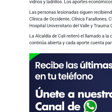
vidrios y ladrillos. Los aportes económic
Las personas lesionadas siguen recibiendo 
Clínica de Occidente, Clínica Farallones, C
Hospital Universitario del Valle y Trauma O
La Alcaldía de Cali reiteró el llamado a l
continúa abierta y cada aporte cuenta pa