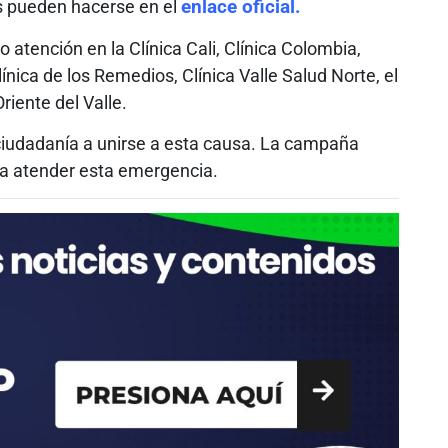
os pueden hacerse en el
enlace oficial.
atención en la Clínica Cali, Clínica Colombia,
línica de los Remedios, Clínica Valle Salud Norte, el
riente del Valle.
a ciudadanía a unirse a esta causa. La campaña
ra atender esta emergencia.