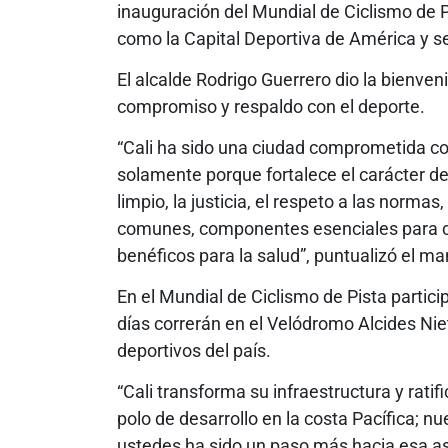
inauguración del Mundial de Ciclismo de P
como la Capital Deportiva de América y se
El alcalde Rodrigo Guerrero dio la bienveni
compromiso y respaldo con el deporte.
“Cali ha sido una ciudad comprometida con
solamente porque fortalece el carácter de l
limpio, la justicia, el respeto a las norm
comunes, componentes esenciales para co
benéficos para la salud”, puntualizó el ma
En el Mundial de Ciclismo de Pista partic
días correrán en el Velódromo Alcides Nie
deportivos del país.
“Cali transforma su infraestructura y rati
polo de desarrollo en la costa Pacífica; n
ustedes ha sido un paso más hacia esa as