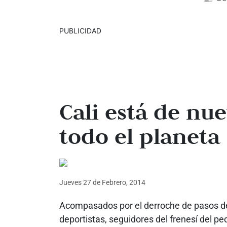
PUBLICIDAD
Cali está de nu
todo el planeta
Jueves 27
de
Febrero, 2014
Acompasados por el derroche de pasos de 
deportistas, seguidores del frenesí del pe