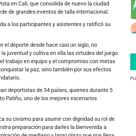
ista en Cali, que consolida de nuevo la ciudad
de de grandes eventos de talla internacional.
da a los participantes y asistentes y ratificó su
 el deporte desde hace casi un siglo, no
a juventud y cultiva en ella las virtudes del juego
as, el trabajo en equipo y el compromiso con metas
nquistar la paz, sino también por sus efectos
ndatario.
PU
ipan deportistas de 34 países, quienes durante 5
to Patiño, uno de los mejores escenarios
fica su civismo para asumir con dignidad su rol de
uestra preparación para darles la bienvenida a
piración de mediano y largo plazo que nos llena