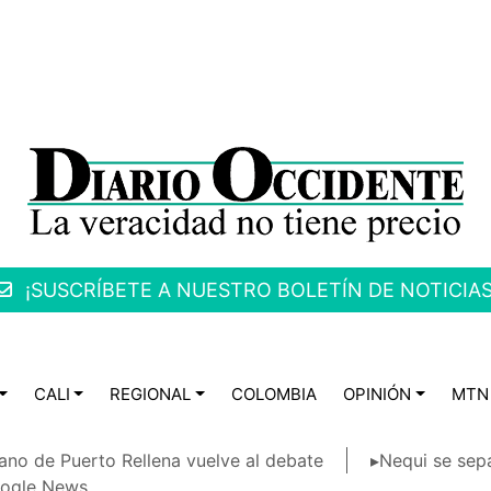
¡SUSCRÍBETE A NUESTRO BOLETÍN DE NOTICIAS
CALI
REGIONAL
COLOMBIA
OPINIÓN
MTN
ano de Puerto Rellena vuelve al debate
▸Nequi se sep
ogle News