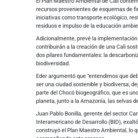
El Plan Maestro Ambiental de Cali contem
recursos provenientes de esquemas de fina
iniciativas como transporte ecológico, res
residuos e impulso de la educación ambie
Adicionalmente, prevé la implementación 
contribuirán a la creación de una Cali so
dos pilares fundamentales: la descarboniz
biodiversidad.
Eder argumentó que “entendimos que debía
ser una ciudad sostenible y biodiversa; d
parte del Chocó biogeográfico, que es uno
planeta, junto a la Amazonía, las selvas de
Juan Pablo Bonilla, gerente del sector Ca
Interamericano de Desarrollo (BID), exaltó
construyó el Plan Maestro Ambiental, lo q