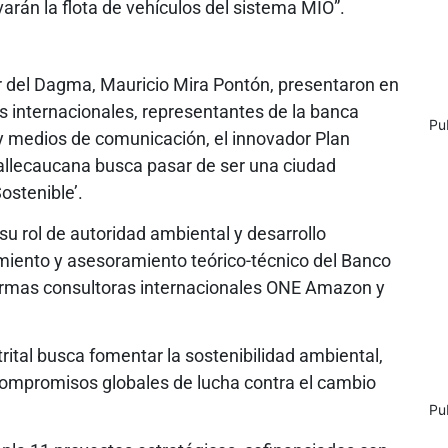
rán la flota de vehículos del sistema MIO”.
tor del Dagma, Mauricio Mira Pontón, presentaron en
s internacionales, representantes de la banca
Pu
 y medios de comunicación, el innovador Plan
vallecaucana busca pasar de ser una ciudad
ostenible’.
su rol de autoridad ambiental y desarrollo
miento y asesoramiento teórico-técnico del Banco
 firmas consultoras internacionales ONE Amazon y
rital busca fomentar la sostenibilidad ambiental,
compromisos globales de lucha contra el cambio
Pu