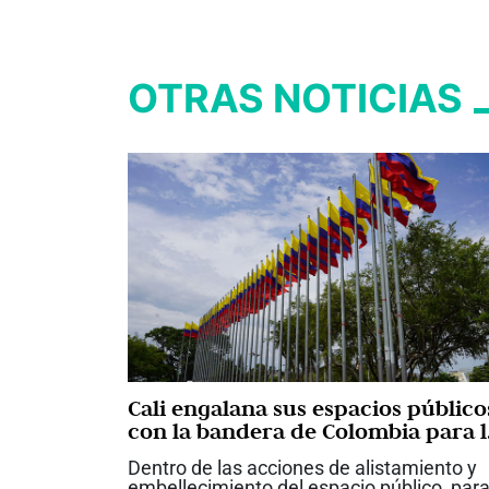
OTRAS NOTICIAS
Cali engalana sus espacios público
con la bandera de Colombia para l
posesión presidencial
Dentro de las acciones de alistamiento y
embellecimiento del espacio público, par