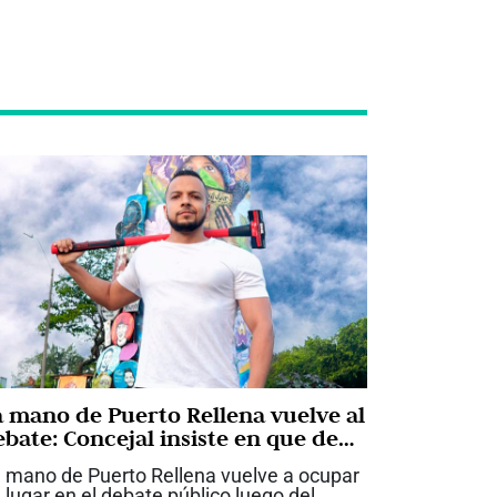
a mano de Puerto Rellena vuelve al
ebate: Concejal insiste en que debe
erribarse
 mano de Puerto Rellena vuelve a ocupar
 lugar en el debate público luego del