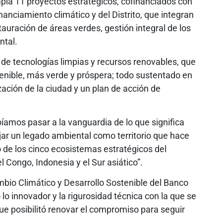
pla 11 proyectos estratégicos, cofinanciados con
nciamiento climático y del Distrito, que integran
tauración de áreas verdes, gestión integral de los
ntal.
de tecnologías limpias y recursos renovables, que
stenible, más verde y próspera; todo sustentado en
ación de la ciudad y un plan de acción de
mos pasar a la vanguardia de lo que significa
ejar un legado ambiental como territorio que hace
 de los cinco ecosistemas estratégicos del
l Congo, Indonesia y el Sur asiático”.
mbio Climático y Desarrollo Sostenible del Banco
 lo innovador y la rigurosidad técnica con la que se
ue posibilitó renovar el compromiso para seguir