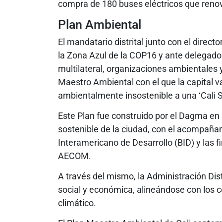
compra de 180 buses eléctricos que renova
Plan Ambiental
El mandatario distrital junto con el direc
la Zona Azul de la COP16 y ante delegado
multilateral, organizaciones ambientales
Maestro Ambiental con el que la capital 
ambientalmente insostenible a una ‘Cali S
Este Plan fue construido por el Dagma en 
sostenible de la ciudad, con el acompaña
Interamericano de Desarrollo (BID) y las
AECOM.
A través del mismo, la Administración Dist
social y económica, alineándose con los 
climático.