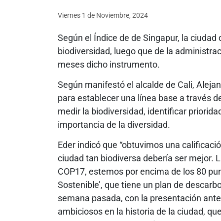
Viernes 1
de
Noviembre, 2024
Según el Índice de de Singapur, la ciudad
biodiversidad, luego que de la administr
meses dicho instrumento.
Según manifestó el alcalde de Cali, Alejan
para establecer una línea base a través d
medir la biodiversidad, identificar priorida
importancia de la diversidad.
Eder indicó que “obtuvimos una calificació
ciudad tan biodiversa debería ser mejor. 
COP17, estemos por encima de los 80 pun
Sostenible’, que tiene un plan de descarb
semana pasada, con la presentación ante 
ambiciosos en la historia de la ciudad, qu