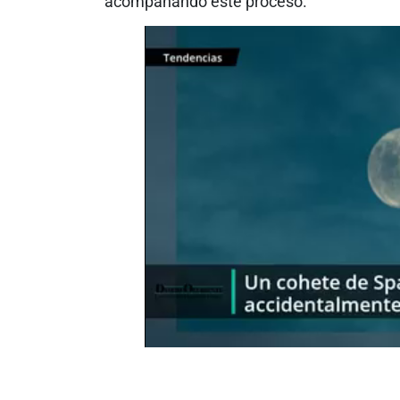
acompañando este proceso.