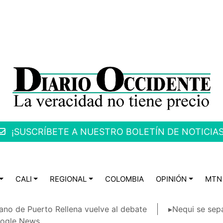
¡SUSCRÍBETE A NUESTRO BOLETÍN DE NOTICIAS
CALI
REGIONAL
COLOMBIA
OPINIÓN
MTN
ano de Puerto Rellena vuelve al debate
▸Nequi se sep
ogle News