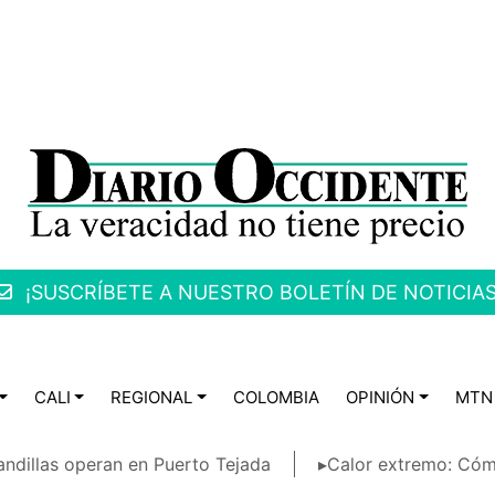
¡SUSCRÍBETE A NUESTRO BOLETÍN DE NOTICIAS
CALI
REGIONAL
COLOMBIA
OPINIÓN
MTN
ndillas operan en Puerto Tejada
▸Calor extremo: Cóm