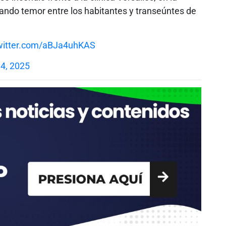
rando temor entre los habitantes y transeúntes de
twitter.com/aBJa4uhKAS
4, 2025