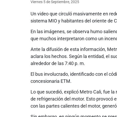
Viernes 5
de
Septiembre, 2025
Un video que circuló masivamente en rede
sistema MIO y habitantes del oriente de Ca
En las imágenes, se observa humo saliend
que muchos interpretaron como un incend
Ante la difusión de esta información, Metr
aclara los hechos. Según la entidad, el su
alrededor de las 7:40 p. m.
El bus involucrado, identificado con el c
concesionaria ETM.
Lo que sucedió, explicó Metro Cali, fue l
de refrigeración del motor. Esto provocó el
con las partes calientes del motor, gene
Sin embargo, en ningún momento se prese