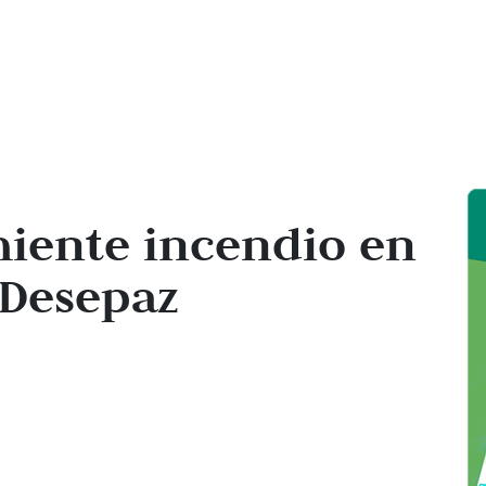
miente incendio en
 Desepaz