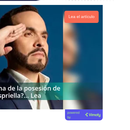
Lea el artículo
powered
by