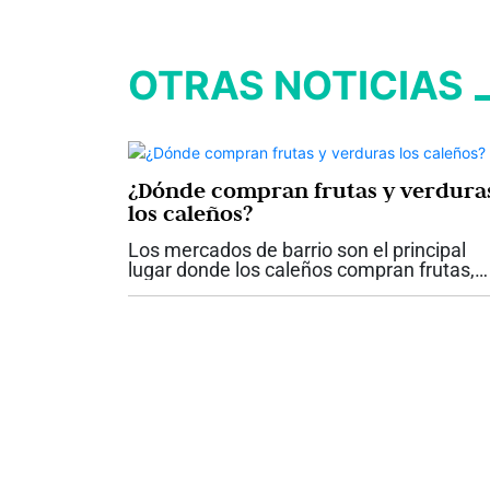
OTRAS NOTICIAS
¿Dónde compran frutas y verdura
los caleños?
Los mercados de barrio son el principal
lugar donde los caleños compran frutas,
verduras y hortalizas, según los resultado
del módulo alimentario de la Encuesta de
Percepción Ciudadana 2025, presentada..