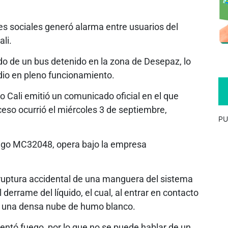
s sociales generó alarma entre usuarios del
li.
o de un bus detenido en la zona de Desepaz, lo
io en pleno funcionamiento.
o Cali emitió un comunicado oficial en el que
ceso ocurrió el miércoles 3 de septiembre,
PU
ódigo MC32048, opera bajo la empresa
a ruptura accidental de una manguera del sistema
 derrame del líquido, el cual, al entrar en contacto
ró una densa nube de humo blanco.
ntó fuego, por lo que no se puede hablar de un