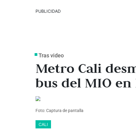
PUBLICIDAD
Tras video
Metro Cali des
bus del MIO en
Foto: Captura de pantalla
CALI