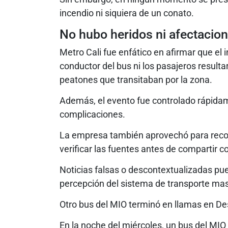
incendio ni siquiera de un conato.
No hubo heridos ni afectacion
Metro Cali fue enfático en afirmar que el 
conductor del bus ni los pasajeros result
peatones que transitaban por la zona.
Además, el evento fue controlado rápida
complicaciones.
La empresa también aprovechó para recor
verificar las fuentes antes de compartir c
Noticias falsas o descontextualizadas pue
percepción del sistema de transporte mas
Otro bus del MIO terminó en llamas en D
En la noche del miércoles, un bus del MIO s