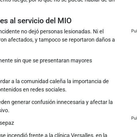
es al servicio del MIO
incidente no dejó personas lesionadas. Ni el
Pu
aron afectados, y tampoco se reportaron daños a
mente sin que se presentaran mayores
dar a la comunidad caleña la importancia de
ontenidos en redes sociales.
den generar confusión innecesaria y afectar la
ivo.
Pu
esepaz
e incendió frente a la clínica Versalles, en la