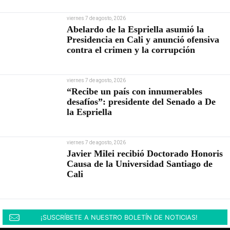
viernes 7 de agosto, 2026
Abelardo de la Espriella asumió la
Presidencia en Cali y anunció ofensiva
contra el crimen y la corrupción
viernes 7 de agosto, 2026
“Recibe un país con innumerables
desafíos”: presidente del Senado a De
la Espriella
viernes 7 de agosto, 2026
Javier Milei recibió Doctorado Honoris
Causa de la Universidad Santiago de
Cali
¡SUSCRÍBETE A NUESTRO BOLETÍN DE NOTICIAS!