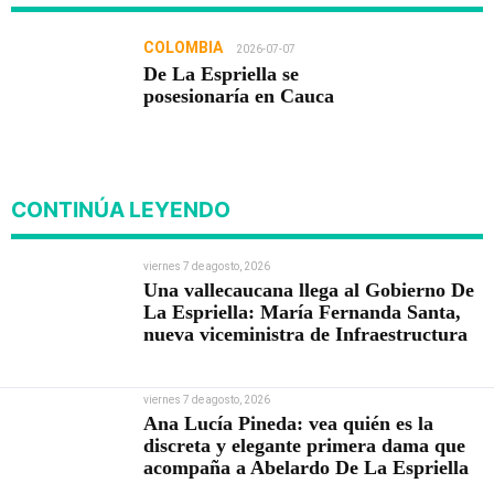
COLOMBIA
2026-07-07
De La Espriella se
posesionaría en Cauca
CONTINÚA LEYENDO
viernes 7 de agosto, 2026
Una vallecaucana llega al Gobierno De
La Espriella: María Fernanda Santa,
nueva viceministra de Infraestructura
viernes 7 de agosto, 2026
Ana Lucía Pineda: vea quién es la
discreta y elegante primera dama que
acompaña a Abelardo De La Espriella