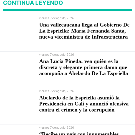
CONTINÚA LEYENDO
viernes 7 de agosto, 2026
Una vallecaucana llega al Gobierno De
La Espriella: María Fernanda Santa,
nueva viceministra de Infraestructura
viernes 7 de agosto, 2026
Ana Lucía Pineda: vea quién es la
discreta y elegante primera dama que
acompaña a Abelardo De La Espriella
viernes 7 de agosto, 2026
Abelardo de la Espriella asumió la
Presidencia en Cali y anunció ofensiva
contra el crimen y la corrupción
viernes 7 de agosto, 2026
“Recibe un país con innumerables