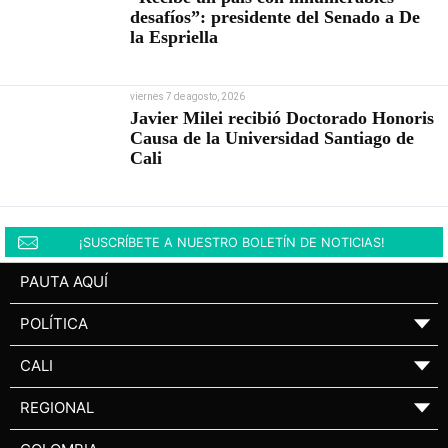
desafíos”: presidente del Senado a De
la Espriella
viernes 7 de agosto, 2026
Javier Milei recibió Doctorado Honoris
Causa de la Universidad Santiago de
Cali
¡SUSCRÍBETE A NUESTRO BOLETÍN DE NOTICIAS!
PAUTA AQUÍ
POLÍTICA
▼
CALI
▼
REGIONAL
▼