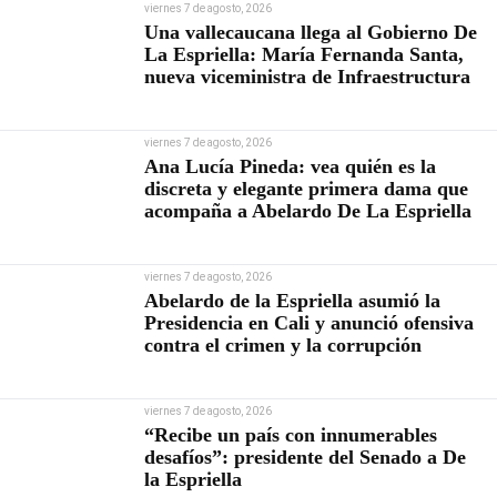
viernes 7 de agosto, 2026
Una vallecaucana llega al Gobierno De
La Espriella: María Fernanda Santa,
nueva viceministra de Infraestructura
viernes 7 de agosto, 2026
Ana Lucía Pineda: vea quién es la
discreta y elegante primera dama que
acompaña a Abelardo De La Espriella
viernes 7 de agosto, 2026
Abelardo de la Espriella asumió la
Presidencia en Cali y anunció ofensiva
contra el crimen y la corrupción
viernes 7 de agosto, 2026
“Recibe un país con innumerables
desafíos”: presidente del Senado a De
la Espriella