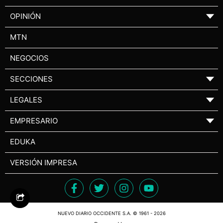
OPINIÓN
▼
MTN
NEGOCIOS
SECCIONES
▼
LEGALES
▼
EMPRESARIO
▼
EDUKA
VERSIÓN IMPRESA
NUEVO DIARIO OCCIDENTE S.A. © 1961 - 2026