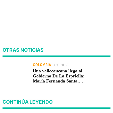
OTRAS NOTICIAS
COLOMBIA
2026-08-07
Una vallecaucana llega al
Gobierno De La Espriella:
María Fernanda Santa,
nueva viceministra de
Infraestructura
CONTINÚA LEYENDO