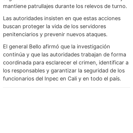
mantiene patrullajes durante los relevos de turno.
Las autoridades insisten en que estas acciones
buscan proteger la vida de los servidores
penitenciarios y prevenir nuevos ataques.
El general Bello afirmó que la investigación
continúa y que las autoridades trabajan de forma
coordinada para esclarecer el crimen, identificar a
los responsables y garantizar la seguridad de los
funcionarios del Inpec en Cali y en todo el país.