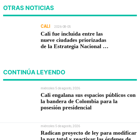
OTRAS NOTICIAS
CALI
2026-08-05
Cali fue incluida entre las
nueve ciudades priorizadas
de la Estrategia Nacional de
Seguridad del Gobierno de
Abelardo De la Espriella
CONTINÚA LEYENDO
miércoles 5 de agosto, 2026
Cali engalana sus espacios públicos con
la bandera de Colombia para la
posesión presidencial
miércoles 5 de agosto, 2026
Radican proyecto de ley para modificar
la paz total y reactivar las órdenes de