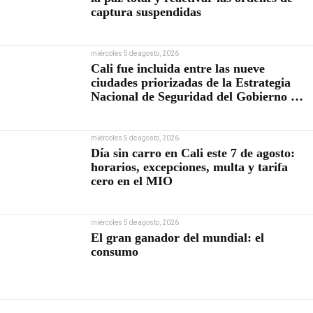
captura suspendidas
miércoles 5 de agosto, 2026
Cali fue incluida entre las nueve
ciudades priorizadas de la Estrategia
Nacional de Seguridad del Gobierno de
Abelardo De la Espriella
miércoles 5 de agosto, 2026
Día sin carro en Cali este 7 de agosto:
horarios, excepciones, multa y tarifa
cero en el MIO
miércoles 5 de agosto, 2026
El gran ganador del mundial: el
consumo