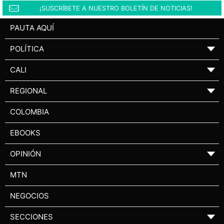
¡SUSCRÍBETE A NUESTRO BOLETÍN DE NOTICIAS!
PAUTA AQUÍ
POLÍTICA
▼
CALI
▼
REGIONAL
▼
COLOMBIA
EBOOKS
OPINIÓN
▼
MTN
NEGOCIOS
SECCIONES
▼