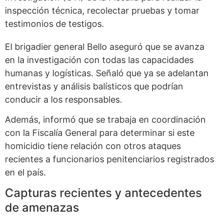
inspección técnica, recolectar pruebas y tomar
testimonios de testigos.
El brigadier general Bello aseguró que se avanza
en la investigación con todas las capacidades
humanas y logísticas. Señaló que ya se adelantan
entrevistas y análisis balísticos que podrían
conducir a los responsables.
Además, informó que se trabaja en coordinación
con la Fiscalía General para determinar si este
homicidio tiene relación con otros ataques
recientes a funcionarios penitenciarios registrados
en el país.
Capturas recientes y antecedentes
de amenazas