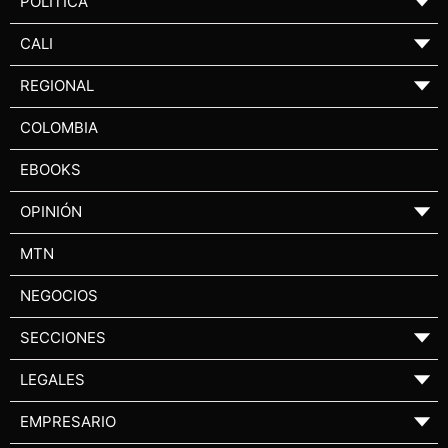
POLÍTICA
▼
CALI
▼
REGIONAL
▼
COLOMBIA
EBOOKS
OPINIÓN
▼
MTN
NEGOCIOS
SECCIONES
▼
LEGALES
▼
EMPRESARIO
▼