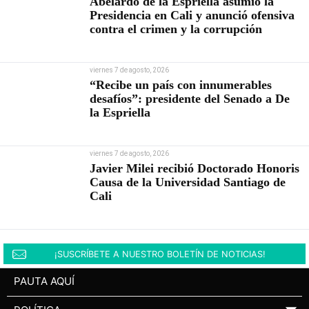
Abelardo de la Espriella asumió la
Presidencia en Cali y anunció ofensiva
contra el crimen y la corrupción
viernes 7 de agosto, 2026
“Recibe un país con innumerables
desafíos”: presidente del Senado a De
la Espriella
viernes 7 de agosto, 2026
Javier Milei recibió Doctorado Honoris
Causa de la Universidad Santiago de
Cali
¡SUSCRÍBETE A NUESTRO BOLETÍN DE NOTICIAS!
PAUTA AQUÍ