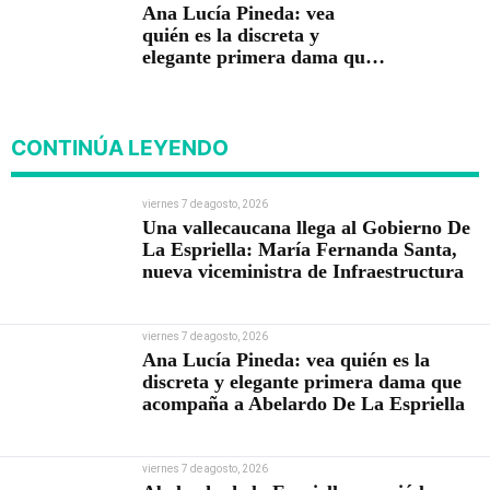
Ana Lucía Pineda: vea
quién es la discreta y
elegante primera dama que
acompaña a Abelardo De La
Espriella
CONTINÚA LEYENDO
viernes 7 de agosto, 2026
Una vallecaucana llega al Gobierno De
La Espriella: María Fernanda Santa,
nueva viceministra de Infraestructura
viernes 7 de agosto, 2026
Ana Lucía Pineda: vea quién es la
discreta y elegante primera dama que
acompaña a Abelardo De La Espriella
viernes 7 de agosto, 2026