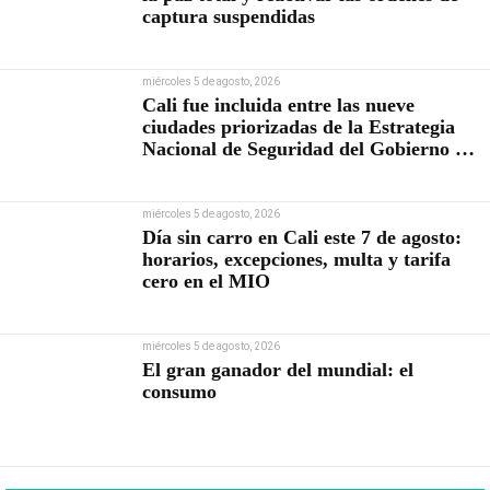
captura suspendidas
miércoles 5 de agosto, 2026
Cali fue incluida entre las nueve
ciudades priorizadas de la Estrategia
Nacional de Seguridad del Gobierno de
Abelardo De la Espriella
miércoles 5 de agosto, 2026
Día sin carro en Cali este 7 de agosto:
horarios, excepciones, multa y tarifa
cero en el MIO
miércoles 5 de agosto, 2026
El gran ganador del mundial: el
consumo