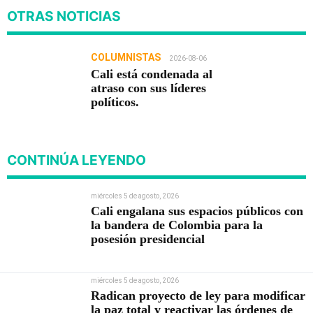
OTRAS NOTICIAS
COLUMNISTAS
2026-08-06
Cali está condenada al
atraso con sus líderes
políticos.
CONTINÚA LEYENDO
miércoles 5 de agosto, 2026
Cali engalana sus espacios públicos con
la bandera de Colombia para la
posesión presidencial
miércoles 5 de agosto, 2026
Radican proyecto de ley para modificar
la paz total y reactivar las órdenes de