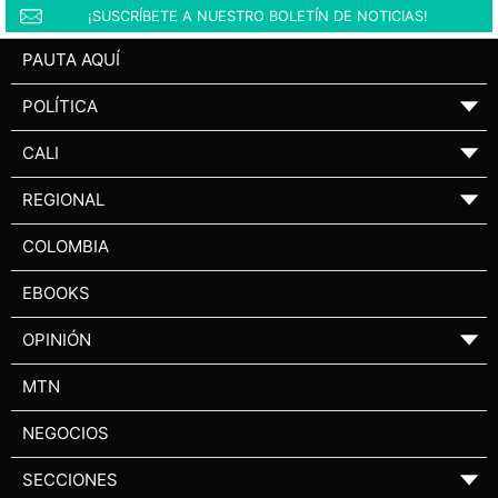
¡SUSCRÍBETE A NUESTRO BOLETÍN DE NOTICIAS!
PAUTA AQUÍ
POLÍTICA
▼
CALI
▼
REGIONAL
▼
COLOMBIA
EBOOKS
OPINIÓN
▼
MTN
NEGOCIOS
SECCIONES
▼