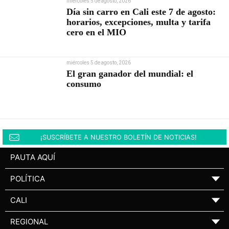
miércoles 5 de agosto, 2026
Día sin carro en Cali este 7 de agosto:
horarios, excepciones, multa y tarifa
cero en el MIO
miércoles 5 de agosto, 2026
El gran ganador del mundial: el
consumo
¡SUSCRÍBETE A NUESTRO BOLETÍN DE NOTICIAS!
PAUTA AQUÍ
POLÍTICA
▼
CALI
▼
REGIONAL
▼