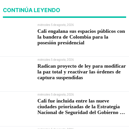
CONTINÚA LEYENDO
miércoles 5 de agosto, 2026
Cali engalana sus espacios públicos con
la bandera de Colombia para la
posesión presidencial
miércoles 5 de agosto, 2026
Radican proyecto de ley para modificar
la paz total y reactivar las órdenes de
captura suspendidas
miércoles 5 de agosto, 2026
Cali fue incluida entre las nueve
ciudades priorizadas de la Estrategia
Nacional de Seguridad del Gobierno de
Abelardo De la Espriella