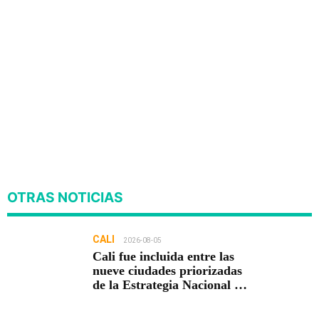
OTRAS NOTICIAS
CALI
2026-08-05
Cali fue incluida entre las
nueve ciudades priorizadas
de la Estrategia Nacional de
Seguridad del Gobierno de
Abelardo De la Espriella