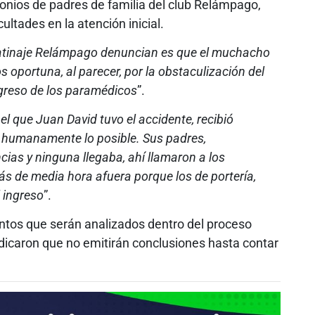
onios de padres de familia del club Relámpago,
ultades en la atención inicial.
 patinaje Relámpago denuncian es que el muchacho
s oportuna, al parecer, por la obstaculización del
ngreso de los paramédicos
”.
l que Juan David tuvo el accidente, recibió
zo humanamente lo posible. Sus padres,
as y ninguna llegaba, ahí llamaron a los
s de media hora afuera porque los de portería,
 ingreso
”.
ntos que serán analizados dentro del proceso
ndicaron que no emitirán conclusiones hasta contar