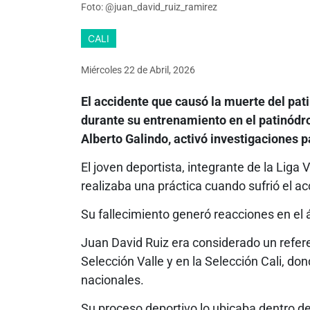
Foto: @juan_david_ruiz_ramirez
CALI
Miércoles 22
de
Abril, 2026
El accidente que causó la muerte del pat
durante su entrenamiento en el patinódr
Alberto Galindo, activó investigaciones p
El joven deportista, integrante de la Liga
realizaba una práctica cuando sufrió el acc
Su fallecimiento generó reacciones en el 
Juan David Ruiz era considerado un referen
Selección Valle y en la Selección Cali, d
nacionales.
Su proceso deportivo lo ubicaba dentro de 