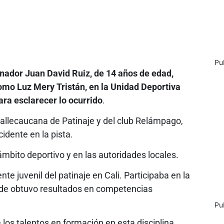
Pu
inador Juan David Ruiz, de 14 años de edad,
omo Luz Mery Tristán, en la Unidad Deportiva
ara esclarecer lo ocurrido
.
 Vallecaucana de Patinaje y del club Relámpago,
idente en la pista.
ámbito deportivo y en las autoridades locales.
te juvenil del patinaje en Cali. Participaba en la
onde obtuvo resultados en competencias
Pu
los talentos en formación en esta disciplina.