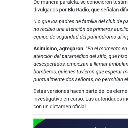
De manera paralela, se conocieron testim
divulgados por Blu Radio, que señalan dific
“
Lo que los padres de familia del club de
no recibió una atención de primeros auxilio
equipo de seguridad del patinódromo al i
Asimismo, agregaron:
“
En el momento en e
atención del paramédico del sitio, que hi
desesperados, empiezan a llamar ambulanci
bomberos, quienes tuvieron que esperar má
puntualmente dos señoras, no permitían el
Estas versiones hacen parte de los eleme
investigativo en curso. Las autoridades i
con un dictamen oficial.