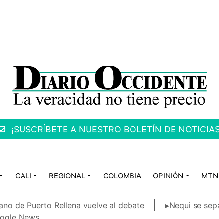
¡SUSCRÍBETE A NUESTRO BOLETÍN DE NOTICIAS
CALI
REGIONAL
COLOMBIA
OPINIÓN
MTN
ano de Puerto Rellena vuelve al debate
▸Nequi se sep
ogle News