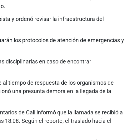
do.
pista y ordenó revisar la infraestructura del
uarán los protocolos de atención de emergencias y
 disciplinarias en caso de encontrar
e al tiempo de respuesta de los organismos de
ionó una presunta demora en la llegada de la
arios de Cali informó que la llamada se recibió a
as 18:08. Según el reporte, el traslado hacia el