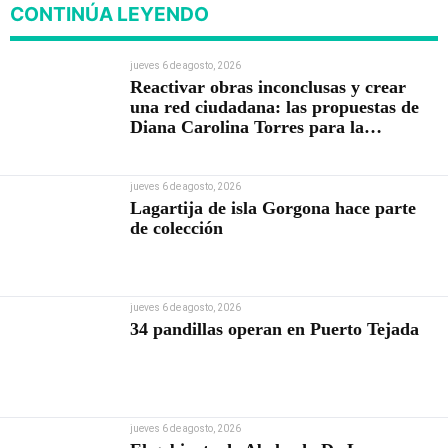
CONTINÚA LEYENDO
jueves 6 de agosto, 2026
Reactivar obras inconclusas y crear
una red ciudadana: las propuestas de
Diana Carolina Torres para la
Contraloría
jueves 6 de agosto, 2026
Lagartija de isla Gorgona hace parte
de colección
jueves 6 de agosto, 2026
34 pandillas operan en Puerto Tejada
jueves 6 de agosto, 2026