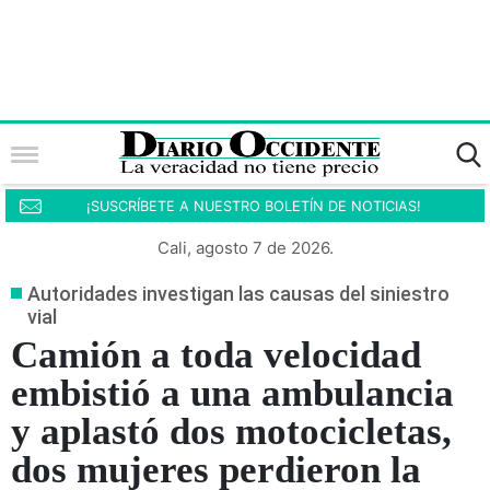
¡SUSCRÍBETE A NUESTRO BOLETÍN DE NOTICIAS!
Cali, agosto 7 de 2026.
Autoridades investigan las causas del siniestro
vial
Camión a toda velocidad
embistió a una ambulancia
y aplastó dos motocicletas,
dos mujeres perdieron la