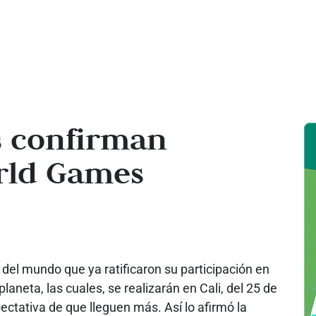
s confirman
orld Games
del mundo que ya ratificaron su participación en
aneta, las cuales, se realizarán en Cali, del 25 de
pectativa de que lleguen más. Así lo afirmó la