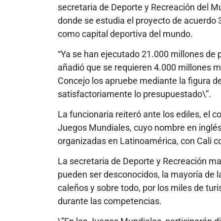
secretaria de Deporte y Recreación del Mu
donde se estudia el proyecto de acuerdo 3
como capital deportiva del mundo.
“Ya se han ejecutado 21.000 millones de p
añadió que se requieren 4.000 millones má
Concejo los apruebe mediante la figura de
satisfactoriamente lo presupuestado\”.
La funcionaria reiteró ante los ediles, el
Juegos Mundiales, cuyo nombre en inglés
organizadas en Latinoamérica, con Cali c
La secretaria de Deporte y Recreación m
pueden ser desconocidos, la mayoría de la
caleños y sobre todo, por los miles de tur
durante las competencias.