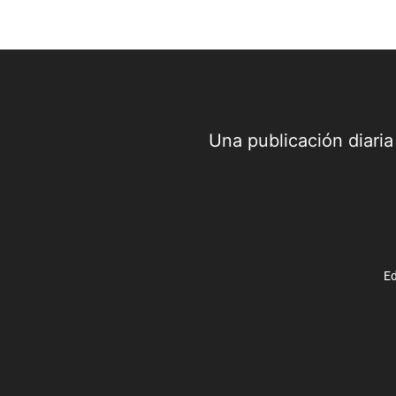
Una publicación diari
Ed