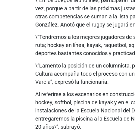
\”En los Juegos Mundiales, participarán di
vez, porque a partir de las próximas justa
otras competencias se suman a la lista par
González. Anotó que el rugby se jugará en
\”Tendremos a los mejores jugadores de s
ruta; hockey en línea, kayak, raquetbol, sq
deportes bastantes conocidos y practicad
\”Lamento la posición de un columnista, pe
Cultura acompaña todo el proceso con una
Varela”, expresó la funcionaria.
Al referirse a los escenarios en construcc
hockey, softbol, piscina de kayak y en el 
instalaciones de la Escuela Nacional del 
entregaremos la piscina a la Escuela de 
20 años\”, subrayó.