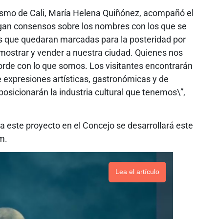
urismo de Cali, María Helena Quiñónez, acompañó el
agan consensos sobre los nombres con los que se
les que quedaran marcadas para la posteridad por
mostrar y vender a nuestra ciudad. Quienes nos
corde con lo que somos. Los visitantes encontrarán
e expresiones artísticas, gastronómicas y de
posicionarán la industria cultural que tenemos\”,
a este proyecto en el Concejo se desarrollará este
m.
Lea el artículo