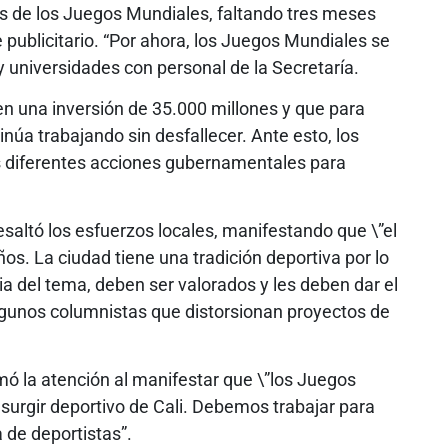
s de los Juegos Mundiales, faltando tres meses
e publicitario. “Por ahora, los Juegos Mundiales se
 universidades con personal de la Secretaría.
n una inversión de 35.000 millones y que para
inúa trabajando sin desfallecer. Ante esto, los
s diferentes acciones gubernamentales para
esaltó los esfuerzos locales, manifestando que \”el
ños. La ciudad tiene una tradición deportiva por lo
a del tema, deben ser valorados y les deben dar el
a algunos columnistas que distorsionan proyectos de
lamó la atención al manifestar que \”los Juegos
esurgir deportivo de Cali. Debemos trabajar para
 de deportistas”.