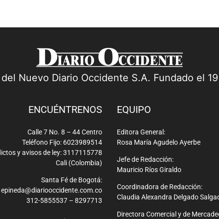
a del Nuevo Diario Occidente S.A. Fundado el 1
ENCUÉNTRENOS
EQUIPO
Calle 7 No. 8 – 44 Centro
Editora General:
Teléfono Fijo: 6023989514
Rosa María Agudelo Ayerbe
ictos y avisos de ley: 3117115778
Jefe de Redacción:
Cali (Colombia)
Mauricio Ríos Giraldo
Santa Fé de Bogotá:
Coordinadora de Redacción:
epineda@diariooccidente.com.co
Claudia Alexandra Delgado Salga
312-5855537 – 8297713
Directora Comercial y de Mercade