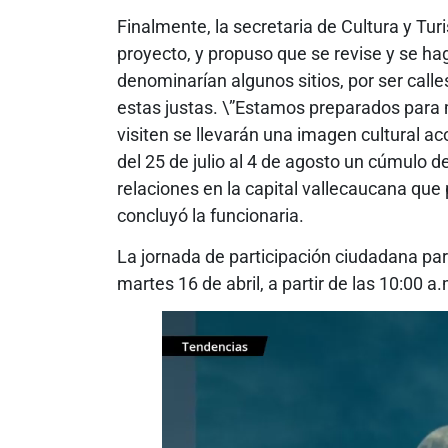
Finalmente, la secretaria de Cultura y T
proyecto, y propuso que se revise y se h
denominarían algunos sitios, por ser cal
estas justas. \”Estamos preparados para 
visiten se llevarán una imagen cultural a
del 25 de julio al 4 de agosto un cúmulo d
relaciones en la capital vallecaucana que 
concluyó la funcionaria.
La jornada de participación ciudadana par
martes 16 de abril, a partir de las 10:00 a.