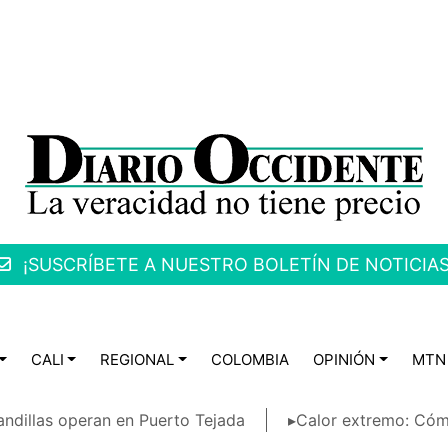
¡SUSCRÍBETE A NUESTRO BOLETÍN DE NOTICIAS
CALI
REGIONAL
COLOMBIA
OPINIÓN
MTN
ndillas operan en Puerto Tejada
▸Calor extremo: Cóm