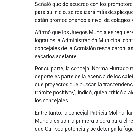
Señaló que de acuerdo con los promotore
para su inicio, se realizará más despliegu
están promocionando a nivel de colegios y
Afirmó que los Juegos Mundiales requiere
lograrlos la Administración Municipal cont
concejales de la Comisión respaldaron la
sacarlos adelante.
Por su parte, la concejal Norma Hurtado r
deporte es parte de la esencia de los cale
que proyectos que buscan la trascendenci
trámite positivo\”, indicó, quien criticó 
los concejales.
Entre tanto, la concejal Patricia Molina l
Mundiales son la primera piedra para el r
que Cali sea potencia y se detenga la fuga