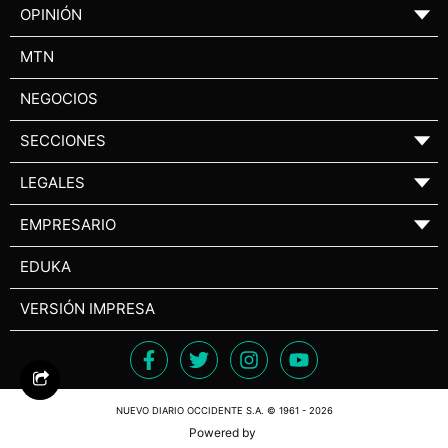
OPINIÓN
▼
MTN
NEGOCIOS
SECCIONES
▼
LEGALES
▼
EMPRESARIO
▼
EDUKA
VERSIÓN IMPRESA
NUEVO DIARIO OCCIDENTE S.A. © 1961 - 2026
Powered by