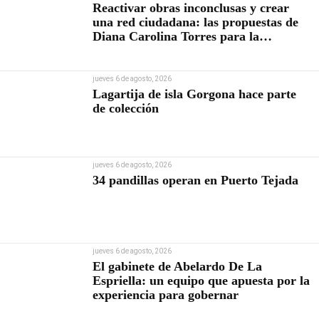
Reactivar obras inconclusas y crear
una red ciudadana: las propuestas de
Diana Carolina Torres para la
Contraloría
jueves 6 de agosto, 2026
Lagartija de isla Gorgona hace parte
de colección
jueves 6 de agosto, 2026
34 pandillas operan en Puerto Tejada
jueves 6 de agosto, 2026
El gabinete de Abelardo De La
Espriella: un equipo que apuesta por la
experiencia para gobernar