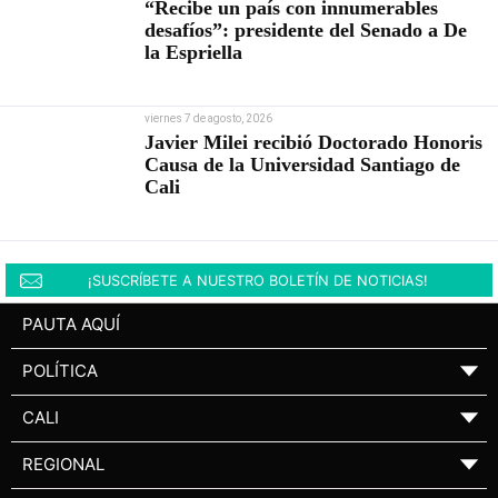
“Recibe un país con innumerables
desafíos”: presidente del Senado a De
la Espriella
viernes 7 de agosto, 2026
Javier Milei recibió Doctorado Honoris
Causa de la Universidad Santiago de
Cali
¡SUSCRÍBETE A NUESTRO BOLETÍN DE NOTICIAS!
PAUTA AQUÍ
POLÍTICA
▼
CALI
▼
REGIONAL
▼