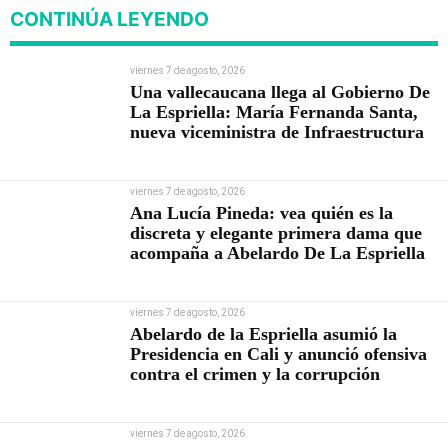
CONTINÚA LEYENDO
viernes 7 de agosto, 2026
Una vallecaucana llega al Gobierno De
La Espriella: María Fernanda Santa,
nueva viceministra de Infraestructura
viernes 7 de agosto, 2026
Ana Lucía Pineda: vea quién es la
discreta y elegante primera dama que
acompaña a Abelardo De La Espriella
viernes 7 de agosto, 2026
Abelardo de la Espriella asumió la
Presidencia en Cali y anunció ofensiva
contra el crimen y la corrupción
viernes 7 de agosto, 2026