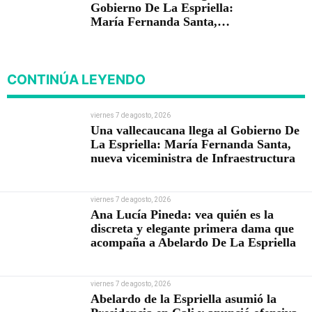
Gobierno De La Espriella:
María Fernanda Santa,
nueva viceministra de
Infraestructura
CONTINÚA LEYENDO
viernes 7 de agosto, 2026
Una vallecaucana llega al Gobierno De
La Espriella: María Fernanda Santa,
nueva viceministra de Infraestructura
viernes 7 de agosto, 2026
Ana Lucía Pineda: vea quién es la
discreta y elegante primera dama que
acompaña a Abelardo De La Espriella
viernes 7 de agosto, 2026
Abelardo de la Espriella asumió la