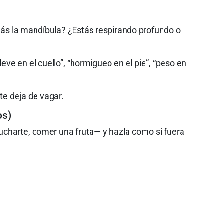
tás la mandíbula? ¿Estás respirando profundo o
eve en el cuello”, “hormigueo en el pie”, “peso en
te deja de vagar.
os)
ucharte, comer una fruta— y hazla como si fuera