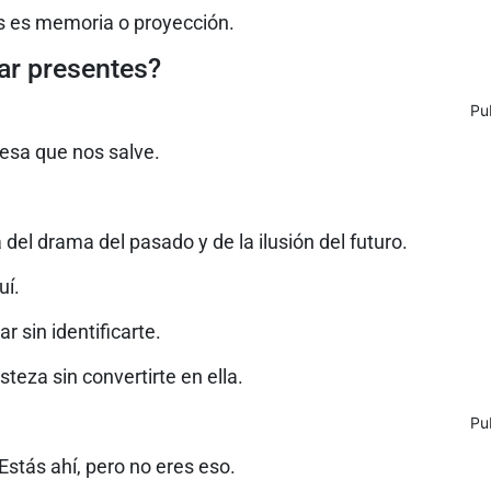
s es memoria o proyección.
ar presentes?
Pu
mesa que nos salve.
 del drama del pasado y de la ilusión del futuro.
uí.
r sin identificarte.
teza sin convertirte en ella.
Pu
stás ahí, pero no eres eso.