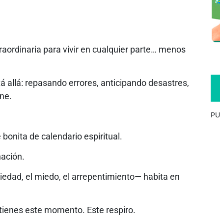
aordinaria para vivir en cualquier parte… menos
á allá: repasando errores, anticipando desastres,
ne.
PU
e bonita de calendario espiritual.
nación.
siedad, el miedo, el arrepentimiento— habita en
o tienes este momento. Este respiro.