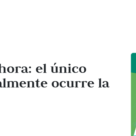
ahora: el único
almente ocurre la