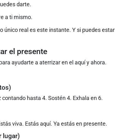
puedes darte.
ve a ti mismo.
 único real es este instante. Y si puedes estar
tar el presente
ara ayudarte a aterrizar en el aquí y ahora.
tos)
iz contando hasta 4. Sostén 4. Exhala en 6.
Estás viva. Estás aquí. Ya estás en presente.
 lugar)