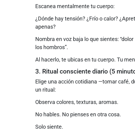
Escanea mentalmente tu cuerpo:
¿Dónde hay tensión? ¿Frío o calor? ¿Apre
apenas?
Nombra en voz baja lo que sientes: “dolor l
los hombros”.
Al hacerlo, te ubicas en tu cuerpo. Tu men
3. Ritual consciente diario (5 minut
Elige una acción cotidiana —tomar café, d
un ritual:
Observa colores, texturas, aromas.
No hables. No pienses en otra cosa.
Solo siente.