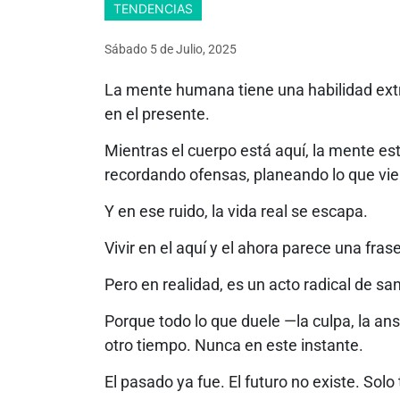
TENDENCIAS
Sábado 5
de
Julio, 2025
La mente humana tiene una habilidad extr
en el presente.
Mientras el cuerpo está aquí, la mente est
recordando ofensas, planeando lo que vie
Y en ese ruido, la vida real se escapa.
Vivir en el aquí y el ahora parece una fras
Pero en realidad, es un acto radical de sa
Porque todo lo que duele —la culpa, la an
otro tiempo. Nunca en este instante.
El pasado ya fue. El futuro no existe. Sol