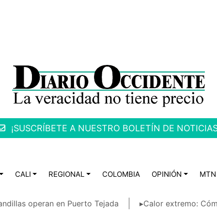
¡SUSCRÍBETE A NUESTRO BOLETÍN DE NOTICIAS
CALI
REGIONAL
COLOMBIA
OPINIÓN
MTN
ndillas operan en Puerto Tejada
▸Calor extremo: Cóm