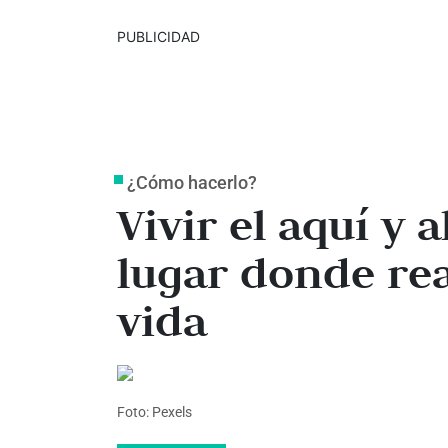
PUBLICIDAD
¿Cómo hacerlo?
Vivir el aquí y 
lugar donde re
vida
Foto: Pexels