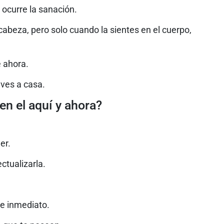
 ocurre la sanación.
cabeza, pero solo cuando la sientes en el cuerpo,
e ahora.
lves a casa.
 en el aquí y ahora?
er.
ctualizarla.
de inmediato.