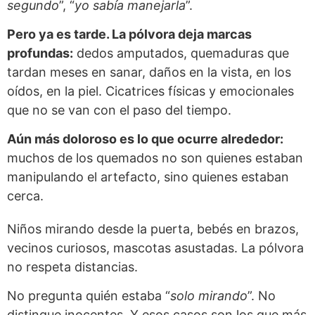
segundo
”, “
yo sabía manejarla
”.
Pero ya es tarde. La pólvora deja marcas
profundas:
dedos amputados, quemaduras que
tardan meses en sanar, daños en la vista, en los
oídos, en la piel. Cicatrices físicas y emocionales
que no se van con el paso del tiempo.
Aún más doloroso es lo que ocurre alrededor:
muchos de los quemados no son quienes estaban
manipulando el artefacto, sino quienes estaban
cerca.
Niños mirando desde la puerta, bebés en brazos,
vecinos curiosos, mascotas asustadas. La pólvora
no respeta distancias.
No pregunta quién estaba “
solo mirando
”. No
distingue inocentes. Y esos casos son los que más