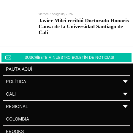
viernes 7 de agosto, 2026
Javier Milei recibió Doctorado Honoris
Causa de la Universidad Santiago de
Cali
¡SUSCRÍBETE A NUESTRO BOLETÍN DE NOTICIAS!
PAUTA AQUÍ
POLÍTICA
▼
CALI
▼
REGIONAL
▼
COLOMBIA
EBOOKS