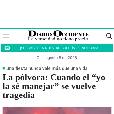
¡SUSCRÍBETE A NUESTRO BOLETÍN DE NOTICIAS!
Cali, agosto 8 de 2026.
Una fiesta nunca vale más que una vida
La pólvora: Cuando el “yo
la sé manejar” se vuelve
tragedia