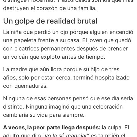
destruyen el corazón de una familia.
Un golpe de realidad brutal
La niña que perdió un ojo porque alguien encendió
una papeleta frente a su casa. El joven que quedó
con cicatrices permanentes después de prender
un volcán que explotó antes de tiempo.
La madre que aún llora porque su hijo de tres
años, solo por estar cerca, terminó hospitalizado
con quemaduras.
Ninguna de esas personas pensó que ese día sería
distinto. Ninguna imaginó que una celebración
cambiaría su vida para siempre.
A veces, la peor parte llega después:
la culpa. El
adulto que dijo “
yo la sé manejar
” es también el