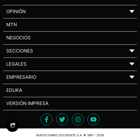
OPINIÓN
▼
MTN
NEGOCIOS
SECCIONES
▼
LEGALES
▼
EMPRESARIO
▼
EDUKA
VERSIÓN IMPRESA
NUEVO DIARIO OCCIDENTE S.A. © 1961 - 2026