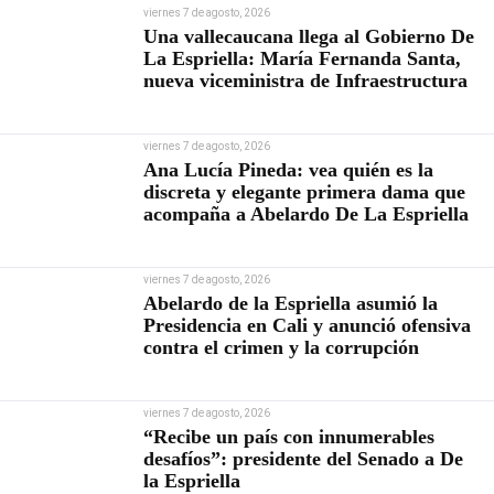
viernes 7 de agosto, 2026
Una vallecaucana llega al Gobierno De
La Espriella: María Fernanda Santa,
nueva viceministra de Infraestructura
viernes 7 de agosto, 2026
Ana Lucía Pineda: vea quién es la
discreta y elegante primera dama que
acompaña a Abelardo De La Espriella
viernes 7 de agosto, 2026
Abelardo de la Espriella asumió la
Presidencia en Cali y anunció ofensiva
contra el crimen y la corrupción
viernes 7 de agosto, 2026
“Recibe un país con innumerables
desafíos”: presidente del Senado a De
la Espriella