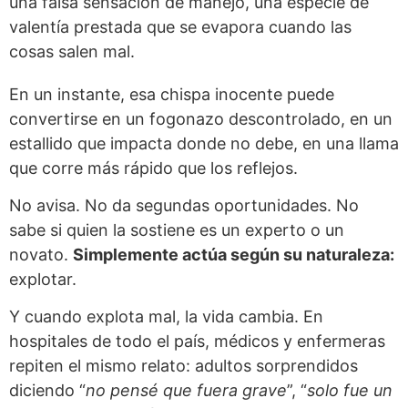
una falsa sensación de manejo, una especie de
valentía prestada que se evapora cuando las
cosas salen mal.
En un instante, esa chispa inocente puede
convertirse en un fogonazo descontrolado, en un
estallido que impacta donde no debe, en una llama
que corre más rápido que los reflejos.
No avisa. No da segundas oportunidades. No
sabe si quien la sostiene es un experto o un
novato.
Simplemente actúa según su naturaleza:
explotar.
Y cuando explota mal, la vida cambia. En
hospitales de todo el país, médicos y enfermeras
repiten el mismo relato: adultos sorprendidos
diciendo “
no pensé que fuera grave
”, “
solo fue un