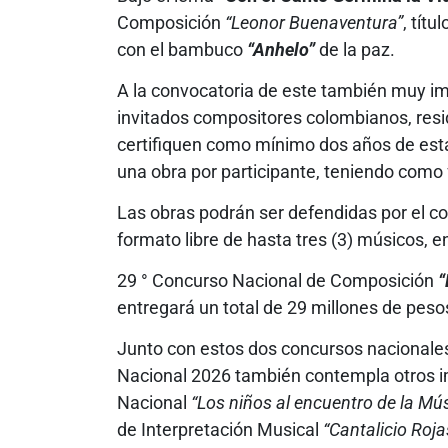
Composición
“Leonor Buenaventura”
, tít
con el bambuco
“Anhelo”
de la paz.
A la convocatoria de este también muy i
invitados compositores colombianos, resid
certifiquen como mínimo dos años de esta
una obra por participante, teniendo como 
Las obras podrán ser defendidas por el c
formato libre de hasta tres (3) músicos, en
29 ° Concurso Nacional de Composición
“
entregará un total de 29 millones de pesos
Junto con estos dos concursos nacionale
Nacional 2026 también contempla otros i
Nacional
“Los niños al encuentro de la M
de Interpretación Musical
“Cantalicio Roja