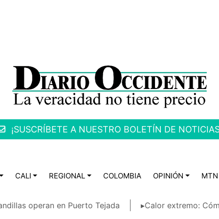
¡SUSCRÍBETE A NUESTRO BOLETÍN DE NOTICIAS
CALI
REGIONAL
COLOMBIA
OPINIÓN
MTN
ndillas operan en Puerto Tejada
▸Calor extremo: Cóm