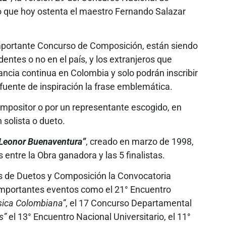
ulo que hoy ostenta el maestro Fernando Salazar
mportante Concurso de Composición, están siendo
entes o no en el país, y los extranjeros que
ncia continua en Colombia y solo podrán inscribir
fuente de inspiración la frase emblemática.
ompositor o por un representante escogido, en
 solista o dueto.
Leonor Buenaventura”
, creado en marzo de 1998,
 entre la Obra ganadora y las 5 finalistas.
s de Duetos y Composición la Convocatoria
mportantes eventos como el 21° Encuentro
úsica Colombiana”
, el 17 Concurso Departamental
s”
el 13° Encuentro Nacional Universitario, el 11°