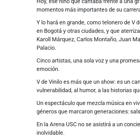
Hoy, ese niño que cantaba frente a una gr
momentos más importantes de su carrer
Y lo hará en grande, como telonero de V d
en Bogotá y otras ciudades, y que aterriza 
Karoll Márquez, Carlos Montaño, Juan M
Palacio.
Cinco artistas, una sola voz y una promesa:
emoción.
V de Vinilo es más que un show: es un can
vulnerabilidad, al humor, a las historias 
Un espectáculo que mezcla música en vivo,
géneros que marcaron generaciones: salsa
En la Arena USC no se asistirá a un concier
inolvidable.