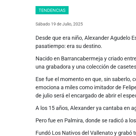
TENDENCIAS
Sábado 19
de
Julio, 2025
Desde que era niño, Alexander Agudelo Es
pasatiempo: era su destino.
Nacido en Barrancabermeja y criado entre
una grabadora y una colección de casetes 
Ese fue el momento en que, sin saberlo, 
emociona a miles como imitador de Felipe 
de julio será el encargado de abrir el espe
A los 15 años, Alexander ya cantaba en a
Pero fue en Palmira, donde se radicó a los
Fundó Los Nativos del Vallenato y grabó t