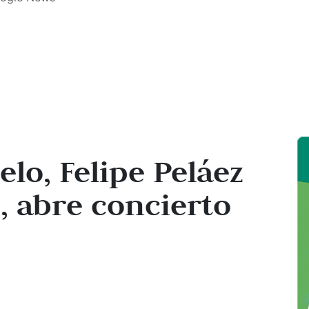
lo, Felipe Peláez
, abre concierto