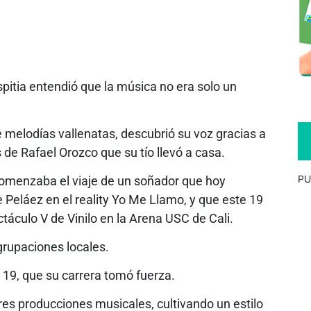
pitia entendió que la música no era solo un
 melodías vallenatas, descubrió su voz gracias a
de Rafael Orozco que su tío llevó a casa.
PU
comenzaba el viaje de un soñador que hoy
Peláez en el reality Yo Me Llamo, y que este 19
ctáculo V de Vinilo en la Arena USC de Cali.
grupaciones locales.
 19, que su carrera tomó fuerza.
res producciones musicales, cultivando un estilo