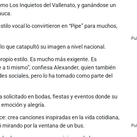
omo Los Inquietos del Vallenato, y ganándose un
Cauca.
stilo vocal lo convirtieron en “Pipe” para muchos,
Pu
lo que catapultó su imagen a nivel nacional.
propio estilo. Es mucho más exigente. Es
te a ti mismo”, confiesa Alexander, quien también
redes sociales, pero lo ha tomado como parte del
ta solicitado en bodas, fiestas y eventos donde su
 emoción y alegría.
: crea canciones inspiradas en la vida cotidiana,
ó mirando por la ventana de un bus.
Pu