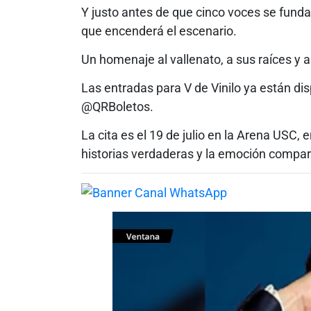
Y justo antes de que cinco voces se funda
que encenderá el escenario.
Un homenaje al vallenato, a sus raíces y a
Las entradas para V de Vinilo ya están di
@QRBoletos.
La cita es el 19 de julio en la Arena USC,
historias verdaderas y la emoción compar