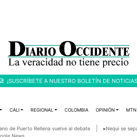
¡SUSCRÍBETE A NUESTRO BOLETÍN DE NOTICIAS
CALI
REGIONAL
COLOMBIA
OPINIÓN
MTN
ano de Puerto Rellena vuelve al debate
▸Nequi se sep
ogle News