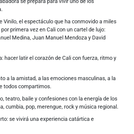
abadora se prepara para vivir uno de los
a.
e Vinilo, el espectáculo que ha conmovido a miles
por primera vez en Cali con un cartel de lujo:
anuel Medina, Juan Manuel Mendoza y David
 hacer latir el corazón de Cali con fuerza, ritmo y
to a la amistad, a las emociones masculinas, a la
que todos compartimos.
 teatro, baile y confesiones con la energía de los
, cumbia, pop, merengue, rock y música regional.
to: se vivirá una experiencia catártica e