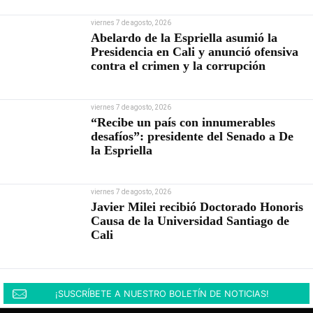
viernes 7 de agosto, 2026
Abelardo de la Espriella asumió la
Presidencia en Cali y anunció ofensiva
contra el crimen y la corrupción
viernes 7 de agosto, 2026
“Recibe un país con innumerables
desafíos”: presidente del Senado a De
la Espriella
viernes 7 de agosto, 2026
Javier Milei recibió Doctorado Honoris
Causa de la Universidad Santiago de
Cali
¡SUSCRÍBETE A NUESTRO BOLETÍN DE NOTICIAS!