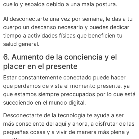
cuello y espalda debido a una mala postura.
Al desconectarte una vez por semana, le das a tu
cuerpo un descanso necesario y puedes dedicar
tiempo a actividades físicas que beneficien tu
salud general.
6. Aumento de la conciencia y el
placer en el presente
Estar constantemente conectado puede hacer
que perdamos de vista el momento presente, ya
que estamos siempre preocupados por lo que está
sucediendo en el mundo digital.
Desconectarte de la tecnología te ayuda a ser
más consciente del aquí y ahora, a disfrutar de las
pequeñas cosas y a vivir de manera más plena y