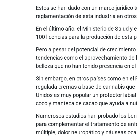
Estos se han dado con un marco jurídico t
reglamentación de esta industria en otros 
En el último año, el Ministerio de Salud y
100 licencias para la producción de esta pl
Pero a pesar del potencial de crecimiento 
tendencias como el aprovechamiento de lo
belleza que no han tenido presencia en el 
Sin embargo, en otros países como en el 
regulada cremas a base de cannabis que ay
Unidos es muy popular un protector labia
coco y manteca de cacao que ayuda a nutr
Numerosos estudios han probado los bene
para complementar el tratamiento de enf
múltiple, dolor neuropático y náuseas oc