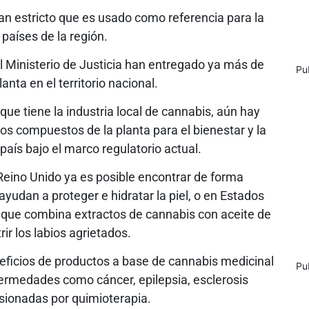
an estricto que es usado como referencia para la
países de la región.
 el Ministerio de Justicia han entregado ya más de
Pu
anta en el territorio nacional.
que tiene la industria local de cannabis, aún hay
s compuestos de la planta para el bienestar y la
país bajo el marco regulatorio actual.
Reino Unido ya es posible encontrar de forma
udan a proteger e hidratar la piel, o en Estados
l que combina extractos de cannabis con aceite de
ir los labios agrietados.
ficios de productos a base de cannabis medicinal
Pu
ermedades como cáncer, epilepsia, esclerosis
asionadas por quimioterapia.