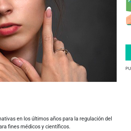
PU
ivas en los últimos años para la regulación del
ra fines médicos y científicos.