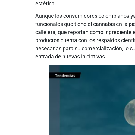
estética.
Aunque los consumidores colombianos ya 
funcionales que tiene el cannabis en la p
callejera, que reportan como ingrediente
productos cuenta con los respaldos científ
necesarias para su comercialización, lo c
entrada de nuevas iniciativas.