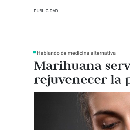
PUBLICIDAD
Hablando de medicina alternativa
Marihuana servi
rejuvenecer la p