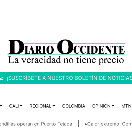
¡SUSCRÍBETE A NUESTRO BOLETÍN DE NOTICIAS
CALI
REGIONAL
COLOMBIA
OPINIÓN
MTN
ndillas operan en Puerto Tejada
▸Calor extremo: Cóm