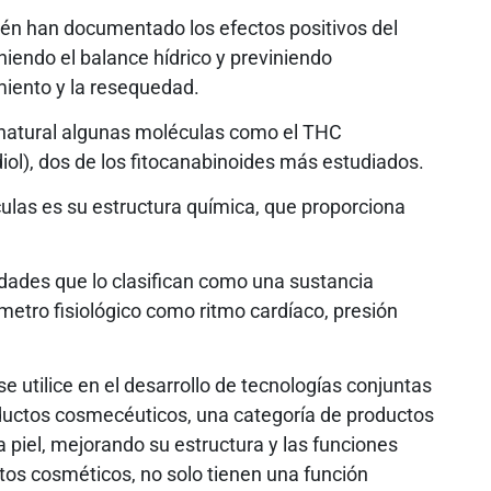
én han documentado los efectos positivos del
iendo el balance hídrico y previniendo
miento y la resequedad.
 natural algunas moléculas como el THC
diol), dos de los fitocanabinoides más estudiados.
ulas es su estructura química, que proporciona
dades que lo clasifican como una sustancia
metro fisiológico como ritmo cardíaco, presión
 utilice en el desarrollo de tecnologías conjuntas
ductos cosmecéuticos, una categoría de productos
a piel, mejorando su estructura y las funciones
ctos cosméticos, no solo tienen una función