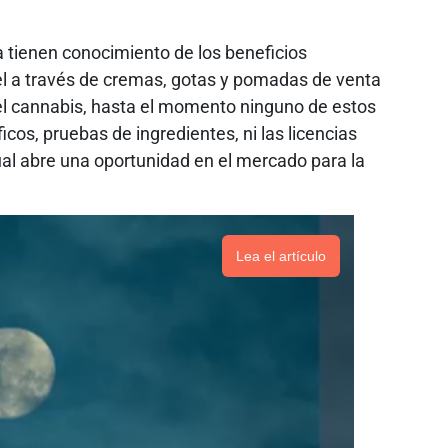
tienen conocimiento de los beneficios
iel a través de cremas, gotas y pomadas de venta
 el cannabis, hasta el momento ninguno de estos
icos, pruebas de ingredientes, ni las licencias
ual abre una oportunidad en el mercado para la
Lea el artículo