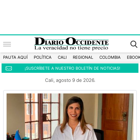
PAUTA AQUÍ
POLÍTICA
CALI
REGIONAL
COLOMBIA
EBOO
¡SUSCRÍBETE A NUESTRO BOLETÍN DE NOTICIAS!
Cali, agosto 9 de 2026.