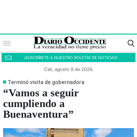
¡SUSCRÍBETE A NUESTRO BOLETÍN DE NOTICIAS!
Cali, agosto 9 de 2026.
Terminó visita de gobernadora
“Vamos a seguir
cumpliendo a
Buenaventura”