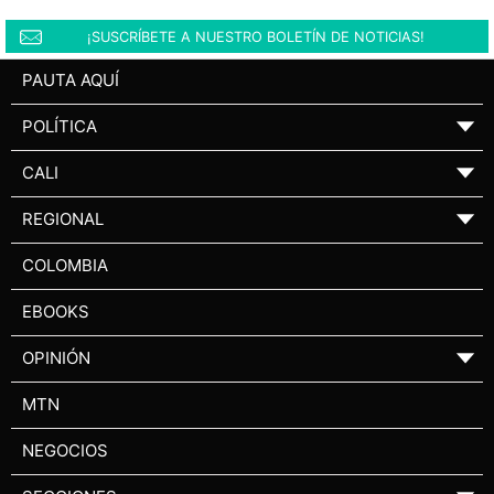
¡SUSCRÍBETE A NUESTRO BOLETÍN DE NOTICIAS!
PAUTA AQUÍ
POLÍTICA
▼
CALI
▼
REGIONAL
▼
COLOMBIA
EBOOKS
OPINIÓN
▼
MTN
NEGOCIOS