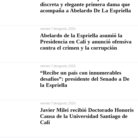
discreta y elegante primera dama que
acompaña a Abelardo De La Espriella
viernes 7 de agosto, 2026
Abelardo de la Espriella asumió la
Presidencia en Cali y anunció ofensiva
contra el crimen y la corrupción
viernes 7 de agosto, 2026
“Recibe un país con innumerables
desafíos”: presidente del Senado a De
la Espriella
viernes 7 de agosto, 2026
Javier Milei recibió Doctorado Honoris
Causa de la Universidad Santiago de
Cali