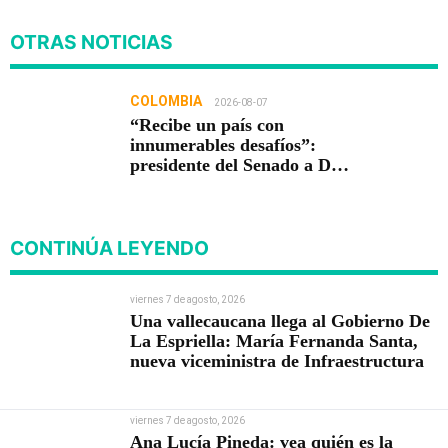
OTRAS NOTICIAS
COLOMBIA
2026-08-07
“Recibe un país con
innumerables desafíos”:
presidente del Senado a De
la Espriella
CONTINÚA LEYENDO
viernes 7 de agosto, 2026
Una vallecaucana llega al Gobierno De
La Espriella: María Fernanda Santa,
nueva viceministra de Infraestructura
viernes 7 de agosto, 2026
Ana Lucía Pineda: vea quién es la