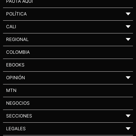
PAUTA AQUÍ
POLÍTICA
▼
CALI
▼
REGIONAL
▼
COLOMBIA
EBOOKS
OPINIÓN
▼
MTN
NEGOCIOS
SECCIONES
▼
LEGALES
▼