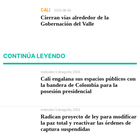
CALI
2026-08-06
Cierran vías alrededor de la
Gobernación del Valle
CONTINÚA LEYENDO
miércoles 5 de agosto, 2026
Cali engalana sus espacios públicos con
la bandera de Colombia para la
posesión presidencial
miércoles 5 de agosto, 2026
Radican proyecto de ley para modificar
la paz total y reactivar las órdenes de
captura suspendidas