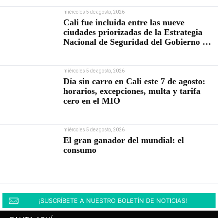
miércoles 5 de agosto, 2026
Cali fue incluida entre las nueve
ciudades priorizadas de la Estrategia
Nacional de Seguridad del Gobierno de
Abelardo De la Espriella
miércoles 5 de agosto, 2026
Día sin carro en Cali este 7 de agosto:
horarios, excepciones, multa y tarifa
cero en el MIO
miércoles 5 de agosto, 2026
El gran ganador del mundial: el
consumo
¡SUSCRÍBETE A NUESTRO BOLETÍN DE NOTICIAS!