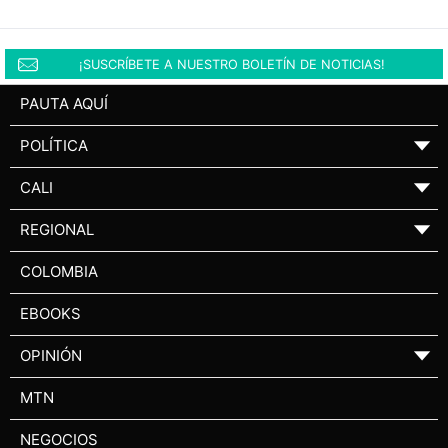
¡SUSCRÍBETE A NUESTRO BOLETÍN DE NOTICIAS!
PAUTA AQUÍ
POLÍTICA
▼
CALI
▼
REGIONAL
▼
COLOMBIA
EBOOKS
OPINIÓN
▼
MTN
NEGOCIOS