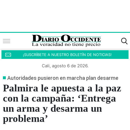
¡SUSCRÍBETE A NUESTRO BOLETÍN DE NOTICIAS!
Cali, agosto 6 de 2026.
Autoridades pusieron en marcha plan desarme
Palmira le apuesta a la paz
con la campaña: ‘Entrega
un arma y desarma un
problema’