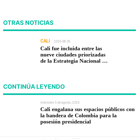
OTRAS NOTICIAS
CALI
2026-08-05
Cali fue incluida entre las
nueve ciudades priorizadas
de la Estrategia Nacional de
Seguridad del Gobierno de
Abelardo De la Espriella
CONTINÚA LEYENDO
miércoles 5 de agosto, 2026
Cali engalana sus espacios públicos con
la bandera de Colombia para la
posesión presidencial