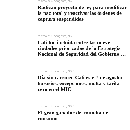
miércoles 5 de agosto, 2026
Radican proyecto de ley para modificar
la paz total y reactivar las órdenes de
captura suspendidas
miércoles 5 de agosto, 2026
Cali fue incluida entre las nueve
ciudades priorizadas de la Estrategia
Nacional de Seguridad del Gobierno de
Abelardo De la Espriella
miércoles 5 de agosto, 2026
Día sin carro en Cali este 7 de agosto:
horarios, excepciones, multa y tarifa
cero en el MIO
miércoles 5 de agosto, 2026
El gran ganador del mundial: el
consumo