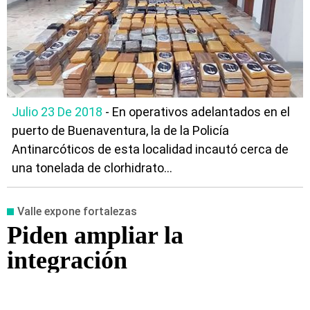
Julio 23 De 2018
- En operativos adelantados en el
puerto de Buenaventura, la de la Policía
Antinarcóticos de esta localidad incautó cerca de
una tonelada de clorhidrato...
Valle expone fortalezas
Piden ampliar la
integración