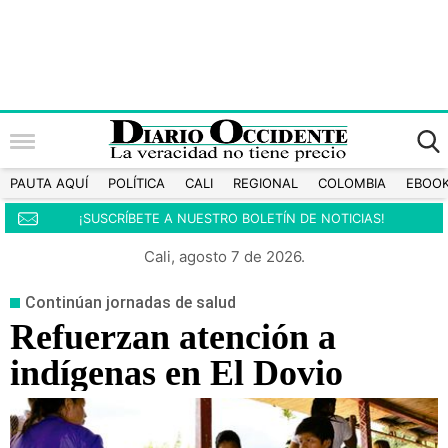
PAUTA AQUÍ
POLÍTICA
CALI
REGIONAL
COLOMBIA
EBOO
¡SUSCRÍBETE A NUESTRO BOLETÍN DE NOTICIAS!
Cali, agosto 7 de 2026.
Continúan jornadas de salud
Refuerzan atención a
indígenas en El Dovio