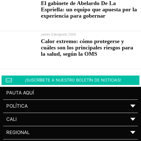
El gabinete de Abelardo De La
Espriella: un equipo que apuesta por la
experiencia para gobernar
jueves 6 de agosto, 2026
Calor extremo: cómo protegerse y
cuáles son los principales riesgos para
la salud, según la OMS
¡SUSCRÍBETE A NUESTRO BOLETÍN DE NOTICIAS!
PAUTA AQUÍ
POLÍTICA
▼
CALI
▼
REGIONAL
▼