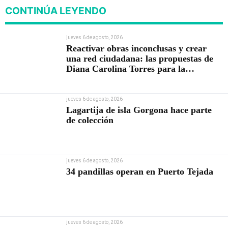
CONTINÚA LEYENDO
jueves 6 de agosto, 2026
Reactivar obras inconclusas y crear
una red ciudadana: las propuestas de
Diana Carolina Torres para la
Contraloría
jueves 6 de agosto, 2026
Lagartija de isla Gorgona hace parte
de colección
jueves 6 de agosto, 2026
34 pandillas operan en Puerto Tejada
jueves 6 de agosto, 2026