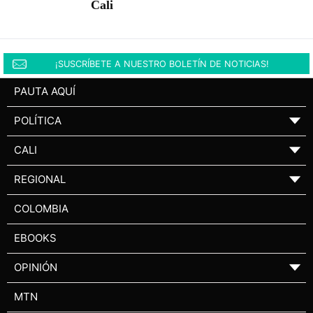
Cali
¡SUSCRÍBETE A NUESTRO BOLETÍN DE NOTICIAS!
PAUTA AQUÍ
POLÍTICA
▼
CALI
▼
REGIONAL
▼
COLOMBIA
EBOOKS
OPINIÓN
▼
MTN