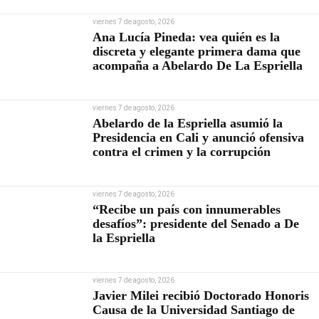
viernes 7 de agosto, 2026
Ana Lucía Pineda: vea quién es la
discreta y elegante primera dama que
acompaña a Abelardo De La Espriella
viernes 7 de agosto, 2026
Abelardo de la Espriella asumió la
Presidencia en Cali y anunció ofensiva
contra el crimen y la corrupción
viernes 7 de agosto, 2026
“Recibe un país con innumerables
desafíos”: presidente del Senado a De
la Espriella
viernes 7 de agosto, 2026
Javier Milei recibió Doctorado Honoris
Causa de la Universidad Santiago de