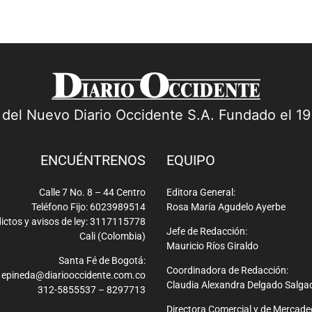
a del Nuevo Diario Occidente S.A. Fundado el 1
ENCUÉNTRENOS
EQUIPO
Calle 7 No. 8 – 44 Centro
Editora General:
Teléfono Fijo: 6023989514
Rosa María Agudelo Ayerbe
ictos y avisos de ley: 3117115778
Jefe de Redacción:
Cali (Colombia)
Mauricio Ríos Giraldo
Santa Fé de Bogotá:
Coordinadora de Redacción:
epineda@diariooccidente.com.co
Claudia Alexandra Delgado Salga
312-5855537 – 8297713
Directora Comercial y de Mercade