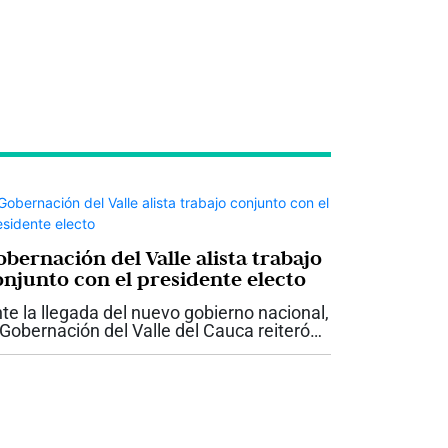
bernación del Valle alista trabajo
onjunto con el presidente electo
te la llegada del nuevo gobierno nacional,
 Gobernación del Valle del Cauca reiteró
 disposición para trabajar de manera
ticulada con el presidente electo Abelardo
 la Espriella, con el propósito...