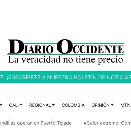
¡SUSCRÍBETE A NUESTRO BOLETÍN DE NOTICIAS
CALI
REGIONAL
COLOMBIA
OPINIÓN
MTN
ndillas operan en Puerto Tejada
▸Calor extremo: Cóm