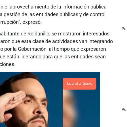
en el aprovechamiento de la información pública
 gestión de las entidades públicas y de control
orrupción”, expresó.
Pu
habitante de Roldanillo, se mostraron interesados
eraron que esta clase de actividades van integrando
o por la Gobernación, al tiempo que expresaron
ue están liderando para que las entidades sean
ciones.
Lea el artículo
Pu