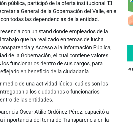
ón pública, participó de la oferta institucional ‘El
ecretaria General de la Gobernación del Valle, en el
o con todas las dependencias de la entidad.
presencia con un stand donde empleados de la
el trabajo que ha realizado en temas de lucha
ransparencia y Acceso a la Información Pública,
dad de la Gobernación, el cual contiene valores
 los funcionarios dentro de sus cargos, para
PU
reflejado en beneficio de la ciudadanía.
or medio de una actividad lúdica, cuáles son los
entregaban a los ciudadanos o funcionarios,
entro de las entidades.
sparencia Óscar Atilio Ordóñez Pérez, capacitó a
la importancia del tema de Transparencia en la