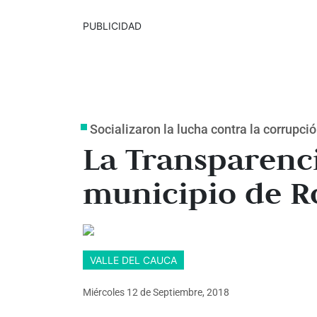
PUBLICIDAD
Socializaron la lucha contra la corrupci
La Transparenci
municipio de Ro
VALLE DEL CAUCA
Miércoles 12
de
Septiembre, 2018