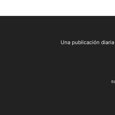
Una publicación diari
Ed