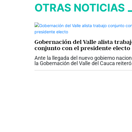
OTRAS NOTICIAS
Gobernación del Valle alista traba
conjunto con el presidente electo
Ante la llegada del nuevo gobierno nacion
la Gobernación del Valle del Cauca reiteró
su disposición para trabajar de manera
articulada con el presidente electo Abela
De la Espriella, con el propósito...