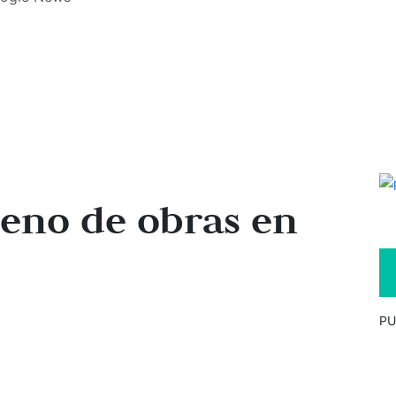
lleno de obras en
PU