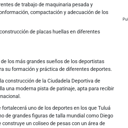
frentes de trabajo de maquinaria pesada y
 conformación, compactación y adecuación de los
Pu
 construcción de placas huellas en diferentes
 de los más grandes sueños de los deportistas
a su formación y práctica de diferentes deportes.
n la construcción de la Ciudadela Deportiva de
la una moderna pista de patinaje, apta para recibir
rnacional.
 fortalecerá uno de los deportes en los que Tuluá
no de grandes figuras de talla mundial como Diego
 se construye un coliseo de pesas con un área de