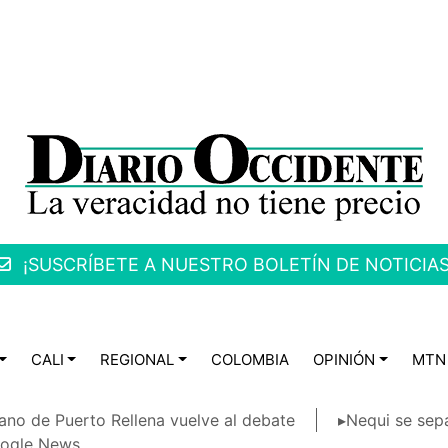
¡SUSCRÍBETE A NUESTRO BOLETÍN DE NOTICIAS
CALI
REGIONAL
COLOMBIA
OPINIÓN
MTN
ano de Puerto Rellena vuelve al debate
▸Nequi se sep
ogle News