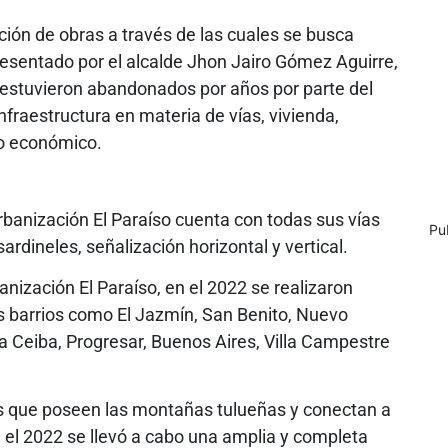
ción de obras a través de las cuales se busca
resentado por el alcalde Jhon Jairo Gómez Aguirre,
e estuvieron abandonados por años por parte del
nfraestructura en materia de vías, vivienda,
lo económico.
banización El Paraíso cuenta con todas sus vías
Pu
rdineles, señalización horizontal y vertical.
nización El Paraíso, en el 2022 se realizaron
s barrios como El Jazmín, San Benito, Nuevo
 La Ceiba, Progresar, Buenos Aires, Villa Campestre
es que poseen las montañas tulueñas y conectan a
 el 2022 se llevó a cabo una amplia y completa