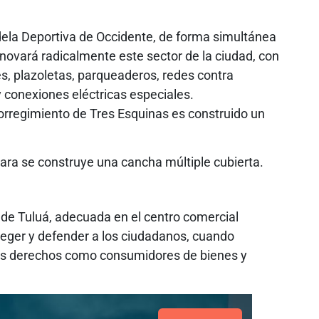
la Deportiva de Occidente, de forma simultánea
enovará radicalmente este sector de la ciudad, con
s, plazoletas, parqueaderos, redes contra
y conexiones eléctricas especiales.
l corregimiento de Tres Esquinas es construido un
ara se construye una cancha múltiple cubierta.
 de Tuluá, adecuada en el centro comercial
teger y defender a los ciudadanos, cuando
sus derechos como consumidores de bienes y