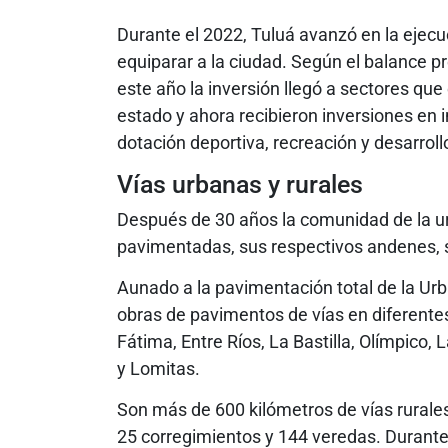
Durante el 2022, Tuluá avanzó en la ejecu
equiparar a la ciudad. Según el balance p
este año la inversión llegó a sectores qu
estado y ahora recibieron inversiones en i
dotación deportiva, recreación y desarrol
Vías urbanas y rurales
Después de 30 años la comunidad de la ur
pavimentadas, sus respectivos andenes, sa
Aunado a la pavimentación total de la Urba
obras de pavimentos de vías en diferente
Fátima, Entre Ríos, La Bastilla, Olímpico,
y Lomitas.
Son más de 600 kilómetros de vías rural
25 corregimientos y 144 veredas. Durante