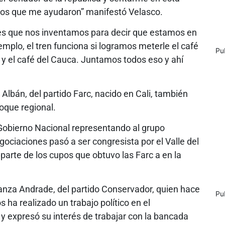
nos que me ayudaron” manifestó Velasco.
tes que nos inventamos para decir que estamos en
plo, el tren funciona si logramos meterle el café
Pu
ia y el café del Cauca. Juntamos todos eso y ahí
 Albán, del partido Farc, nacido en Cali, también
loque regional.
Gobierno Nacional representando al grupo
ociaciones pasó a ser congresista por el Valle del
arte de los cupos que obtuvo las Farc a en la
anza Andrade, del partido Conservador, quien hace
Pu
 ha realizado un trabajo político en el
y expresó su interés de trabajar con la bancada