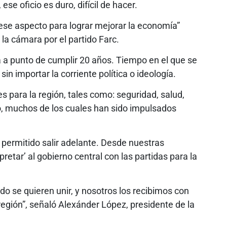
ese oficio es duro, difícil de hacer.
ese aspecto para lograr mejorar la economía”
 la cámara por el partido Farc.
tá a punto de cumplir 20 años. Tiempo en el que se
 sin importar la corriente política o ideología.
 para la región, tales como: seguridad, salud,
eo, muchos de los cuales han sido impulsados
permitido salir adelante. Desde nuestras
tar’ al gobierno central con las partidas para la
do se quieren unir, y nosotros los recibimos con
egión”, señaló Alexánder López, presidente de la