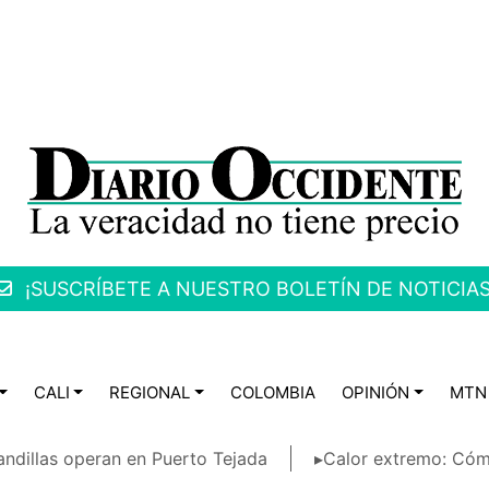
¡SUSCRÍBETE A NUESTRO BOLETÍN DE NOTICIAS
CALI
REGIONAL
COLOMBIA
OPINIÓN
MTN
ndillas operan en Puerto Tejada
▸Calor extremo: Cóm