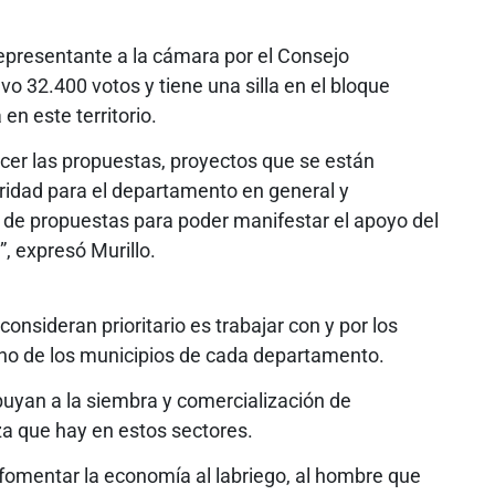
 representante a la cámara por el Consejo
o 32.400 votos y tiene una silla en el bloque
en este territorio.
er las propuestas, proyectos que se están
ridad para el departamento en general y
de propuestas para poder manifestar el apoyo del
”, expresó Murillo.
onsideran prioritario es trabajar con y por los
uno de los municipios de cada departamento.
buyan a la siembra y comercialización de
a que hay en estos sectores.
, fomentar la economía al labriego, al hombre que