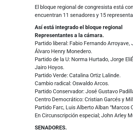
El bloque regional de congresista está co
encuentran 11 senadores y 15 representa
Así está integrado el bloque regional
Representantes a la cámara.
Partido liberal: Fabio Fernando Arroyave
Álvaro Henry Monedero.
Partido de la U: Norma Hurtado, Jorge El
Jairo Hoyos.
Partido Verde: Catalina Ortiz Lalinde.
Cambio radical: Oswaldo Arcos.
Partido Conservador: José Gustavo Padill
Centro Democrático: Cristian Garcés y Mi
Partido Farc, Luis Alberto Alban “Marcos C
En Circunscripción especial; John Arley Mu
SENADORES.