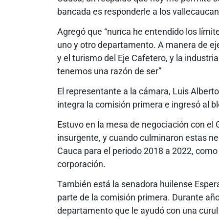
bancada es responderle a los vallecauca
Agregó que “nunca he entendido los lími
uno y otro departamento. A manera de ejem
y el turismo del Eje Cafetero, y la industr
tenemos una razón de ser”
El representante a la cámara, Luis Alberto
integra la comisión primera e ingresó al b
Estuvo en la mesa de negociación con el 
insurgente, y cuando culminaron estas neg
Cauca para el periodo 2018 a 2022, como p
corporación.
También está la senadora huilense Esper
parte de la comisión primera. Durante años
departamento que le ayudó con una curul 