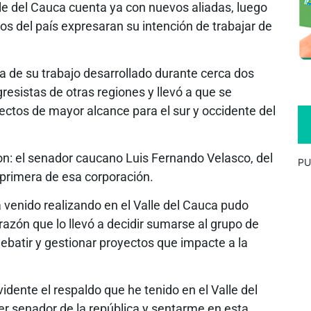
lle del Cauca cuenta ya con nuevos aliadas, luego
s del país expresaran su intención de trabajar de
ia de su trabajo desarrollado durante cerca dos
resistas de otras regiones y llevó a que se
yectos de mayor alcance para el sur y occidente del
on: el senador caucano Luis Fernando Velasco, del
PU
n primera de esa corporación.
a venido realizando en el Valle del Cauca pudo
razón que lo llevó a decidir sumarse al grupo de
debatir y gestionar proyectos que impacte a la
ente el respaldo que he tenido en el Valle del
r senador de la república y sentarme en esta