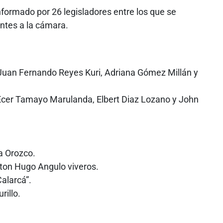
nformado por 26 legisladores entre los que se
ntes a la cámara.
, Juan Fernando Reyes Kuri, Adriana Gómez Millán y
iÉcer Tamayo Marulanda, Elbert Diaz Lozano y John
a Orozco.
lton Hugo Angulo viveros.
alarcá”.
rillo.