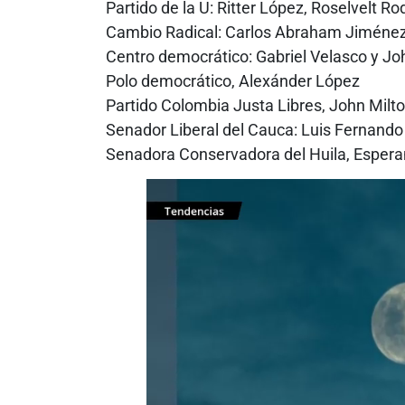
Partido de la U: Ritter López, Roselvelt R
Cambio Radical: Carlos Abraham Jiménez,
Centro democrático: Gabriel Velasco y Jo
Polo democrático, Alexánder López
Partido Colombia Justa Libres, John Milt
Senador Liberal del Cauca: Luis Fernando
Senadora Conservadora del Huila, Esper