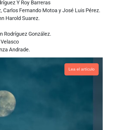
odríguez Y Roy Barreras
 Carlos Fernando Motoa y José Luis Pérez.
hn Harold Suarez.
on Rodríguez González.
 Velasco
anza Andrade.
Lea el artículo