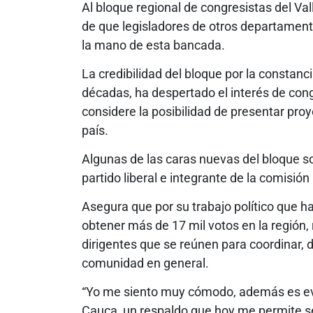
Al bloque regional de congresistas del Va
de que legisladores de otros departamento
la mano de esta bancada.
La credibilidad del bloque por la constanc
décadas, ha despertado el interés de cong
considere la posibilidad de presentar pro
país.
Algunas de las caras nuevas del bloque s
partido liberal e integrante de la comisió
Asegura que por su trabajo político que h
obtener más de 17 mil votos en la región, 
dirigentes que se reúnen para coordinar, 
comunidad en general.
“Yo me siento muy cómodo, además es evid
Cauca, un respaldo que hoy me permite se