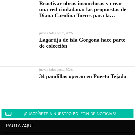
Reactivar obras inconclusas y crear
una red ciudadana: las propuestas de
Diana Carolina Torres para la
Contraloría
jueves 6 de agosto, 2026
Lagartija de isla Gorgona hace parte
de colección
jueves 6 de agosto, 2026
34 pandillas operan en Puerto Tejada
¡SUSCRÍBETE A NUESTRO BOLETÍN DE NOTICIAS!
PAUTA AQUÍ