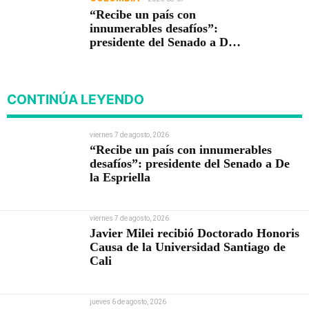
“Recibe un país con
innumerables desafíos”:
presidente del Senado a De
la Espriella
CONTINÚA LEYENDO
viernes 7 de agosto, 2026
“Recibe un país con innumerables
desafíos”: presidente del Senado a De
la Espriella
viernes 7 de agosto, 2026
Javier Milei recibió Doctorado Honoris
Causa de la Universidad Santiago de
Cali
jueves 6 de agosto, 2026