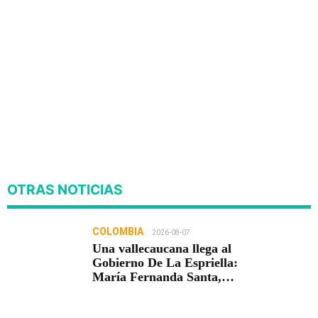
OTRAS NOTICIAS
COLOMBIA
2026-08-07
Una vallecaucana llega al
Gobierno De La Espriella:
María Fernanda Santa,
nueva viceministra de
Infraestructura