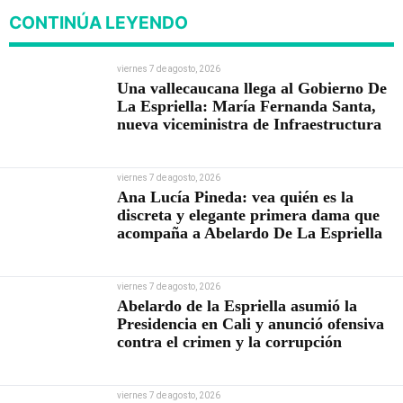
CONTINÚA LEYENDO
viernes 7 de agosto, 2026
Una vallecaucana llega al Gobierno De
La Espriella: María Fernanda Santa,
nueva viceministra de Infraestructura
viernes 7 de agosto, 2026
Ana Lucía Pineda: vea quién es la
discreta y elegante primera dama que
acompaña a Abelardo De La Espriella
viernes 7 de agosto, 2026
Abelardo de la Espriella asumió la
Presidencia en Cali y anunció ofensiva
contra el crimen y la corrupción
viernes 7 de agosto, 2026